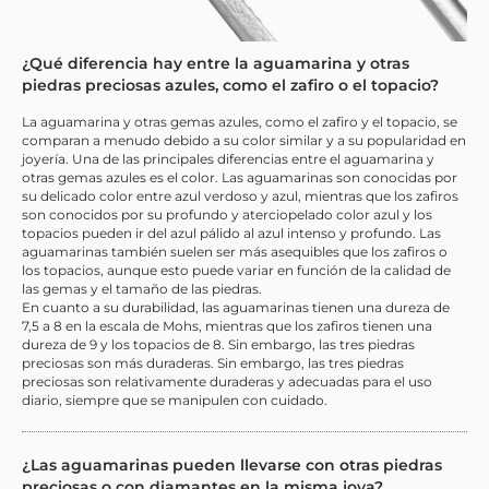
¿Qué diferencia hay entre la aguamarina y otras
piedras preciosas azules, como el zafiro o el topacio?
La aguamarina y otras gemas azules, como el zafiro y el topacio, se
comparan a menudo debido a su color similar y a su popularidad en
joyería. Una de las principales diferencias entre el aguamarina y
otras gemas azules es el color. Las aguamarinas son conocidas por
su delicado color entre azul verdoso y azul, mientras que los zafiros
son conocidos por su profundo y aterciopelado color azul y los
topacios pueden ir del azul pálido al azul intenso y profundo. Las
aguamarinas también suelen ser más asequibles que los zafiros o
los topacios, aunque esto puede variar en función de la calidad de
las gemas y el tamaño de las piedras.
En cuanto a su durabilidad, las aguamarinas tienen una dureza de
7,5 a 8 en la escala de Mohs, mientras que los zafiros tienen una
dureza de 9 y los topacios de 8. Sin embargo, las tres piedras
preciosas son más duraderas. Sin embargo, las tres piedras
preciosas son relativamente duraderas y adecuadas para el uso
diario, siempre que se manipulen con cuidado.
¿Las aguamarinas pueden llevarse con otras piedras
preciosas o con diamantes en la misma joya?