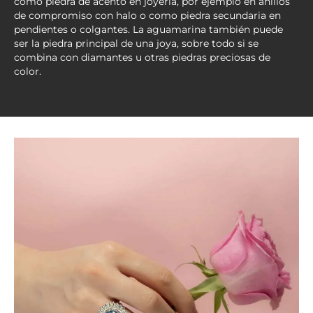
como piedra de acento en joyería, por ejemplo en anillos
de compromiso con halo o como piedra secundaria en
pendientes o colgantes. La aguamarina también puede
ser la piedra principal de una joya, sobre todo si se
combina con diamantes u otras piedras preciosas de
color.