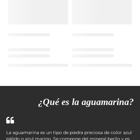
¿Qué es la aguamarina?
La aguamarina es un tipo de piedra preciosa de color azul
pálido o azul marino. Se compone del mineral berilo y es