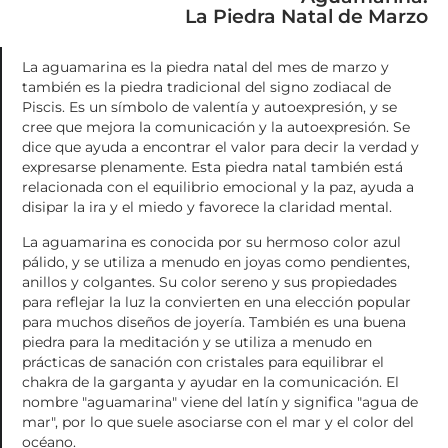
La Piedra Natal de Marzo
La aguamarina es la piedra natal del mes de marzo y
también es la piedra tradicional del signo zodiacal de
Piscis. Es un símbolo de valentía y autoexpresión, y se
cree que mejora la comunicación y la autoexpresión. Se
dice que ayuda a encontrar el valor para decir la verdad y
expresarse plenamente. Esta piedra natal también está
relacionada con el equilibrio emocional y la paz, ayuda a
disipar la ira y el miedo y favorece la claridad mental.
La aguamarina es conocida por su hermoso color azul
pálido, y se utiliza a menudo en joyas como pendientes,
anillos y colgantes. Su color sereno y sus propiedades
para reflejar la luz la convierten en una elección popular
para muchos diseños de joyería. También es una buena
piedra para la meditación y se utiliza a menudo en
prácticas de sanación con cristales para equilibrar el
chakra de la garganta y ayudar en la comunicación. El
nombre "aguamarina" viene del latín y significa "agua de
mar", por lo que suele asociarse con el mar y el color del
océano.