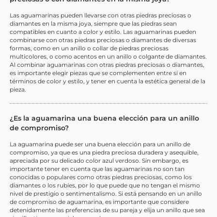
Las aguamarinas pueden llevarse con otras piedras preciosas o
diamantes en la misma joya, siempre que las piedras sean
compatibles en cuanto a color y estilo. Las aguamarinas pueden
combinarse con otras piedras preciosas o diamantes de diversas
formas, como en un anillo o collar de piedras preciosas
multicolores, o como acentos en un anillo o colgante de diamantes.
Al combinar aguamarinas con otras piedras preciosas o diamantes,
es importante elegir piezas que se complementen entre sí en
términos de color y estilo, y tener en cuenta la estética general de la
pieza.
¿Es la aguamarina una buena elección para un anillo
de compromiso?
La aguamarina puede ser una buena elección para un anillo de
compromiso, ya que es una piedra preciosa duradera y asequible,
apreciada por su delicado color azul verdoso. Sin embargo, es
importante tener en cuenta que las aguamarinas no son tan
conocidas o populares como otras piedras preciosas, como los
diamantes o los rubíes, por lo que puede que no tengan el mismo
nivel de prestigio o sentimentalismo. Si está pensando en un anillo
de compromiso de aguamarina, es importante que considere
detenidamente las preferencias de su pareja y elija un anillo que sea