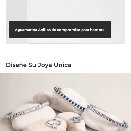
Aguamarina Anillos de compromiso para hombre
Diseñe Su Joya Única