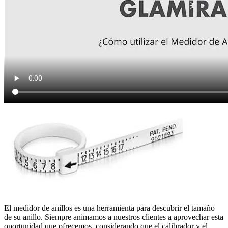
El medidor de anillos es una herramienta para descubrir el tamaño
de su anillo. Siempre animamos a nuestros clientes a aprovechar esta
oportunidad que ofrecemos, considerando que el calibrador y el