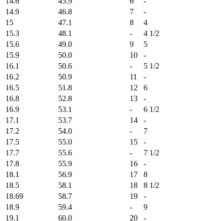
14.6
45.9
6
-
14.9
46.8
7
-
15
47.1
8
4
15.3
48.1
-
4 1/2
15.6
49.0
9
5
15.9
50.0
10
-
16.1
50.6
-
5 1/2
16.2
50.9
11
-
16.5
51.8
12
6
16.8
52.8
13
-
16.9
53.1
-
6 1/2
17.1
53.7
14
-
17.2
54.0
-
7
17.5
55.0
15
-
17.7
55.6
-
7 1/2
17.8
55.9
16
-
18.1
56.9
17
8
18.5
58.1
18
8 1/2
18.69
58.7
19
-
18.9
59.4
-
9
19.1
60.0
20
-