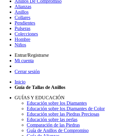
Anillos De Compromiso
Alianzas
Anillos
Collares
Pendientes
Pulseras
Colecciones
Hombre
Niños
Entrar/Registrarse
Mi cuenta
Cerrar sesión
Inicio
Guía de Tallas de Anillos
GUÍAS Y EDUCACIÓN
Educación sobre los Diamantes
Educación sobre los Diamantes de Color
Educación sobre las Piedras Preciosas
Educación sobre las perlas
Comparación de las Piedras
Guía de Anillos de Compromiso
Guía de Alianzas