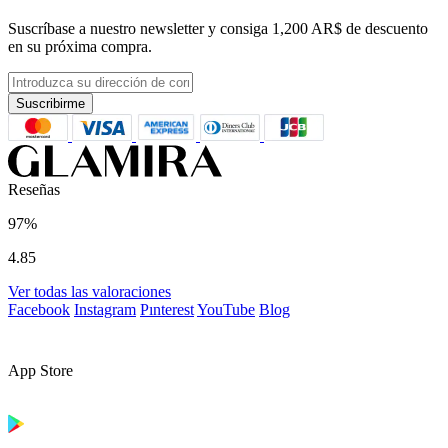
Suscríbase a nuestro newsletter y consiga
1,200 AR$
de descuento
en su próxima compra.
Suscribirme
Reseñas
97%
4.85
Ver todas las valoraciones
Facebook
Instagram
Pınterest
YouTube
Blog
App Store