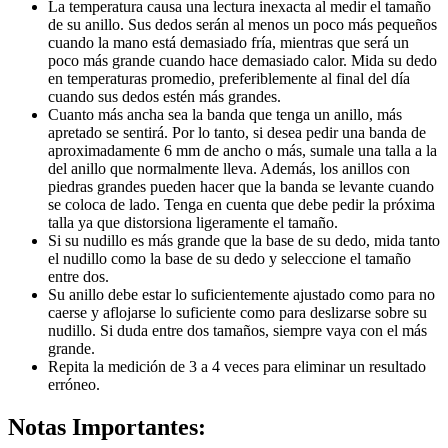
La temperatura causa una lectura inexacta al medir el tamaño
de su anillo. Sus dedos serán al menos un poco más pequeños
cuando la mano está demasiado fría, mientras que será un
poco más grande cuando hace demasiado calor. Mida su dedo
en temperaturas promedio, preferiblemente al final del día
cuando sus dedos estén más grandes.
Cuanto más ancha sea la banda que tenga un anillo, más
apretado se sentirá. Por lo tanto, si desea pedir una banda de
aproximadamente 6 mm de ancho o más, sumale una talla a la
del anillo que normalmente lleva. Además, los anillos con
piedras grandes pueden hacer que la banda se levante cuando
se coloca de lado. Tenga en cuenta que debe pedir la próxima
talla ya que distorsiona ligeramente el tamaño.
Si su nudillo es más grande que la base de su dedo, mida tanto
el nudillo como la base de su dedo y seleccione el tamaño
entre dos.
Su anillo debe estar lo suficientemente ajustado como para no
caerse y aflojarse lo suficiente como para deslizarse sobre su
nudillo. Si duda entre dos tamaños, siempre vaya con el más
grande.
Repita la medición de 3 a 4 veces para eliminar un resultado
erróneo.
Notas Importantes: