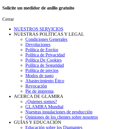
Solicite un medidor de anillo gratuito
Cerrar
NUESTROS SERVICIOS
NUESTRAS POLÍTICAS Y LEGAL
Condiciones Generales
Devoluciones
Política de Envíos
Política de Privacidad
Política De Cookies
Política de Seguridad
Política de precios
Modos de pago
Abastecimiento Ético
Revocación
Pie de imprenta
ACERCA DE GLAMIRA
¿Quienes somos?
GLAMIRA Mundial
Nuestras instalaciones de producción
Opiniones de los clientes sobre nosotros
GUÍAS Y EDUCACIÓN
Educación sobre los Diamantes