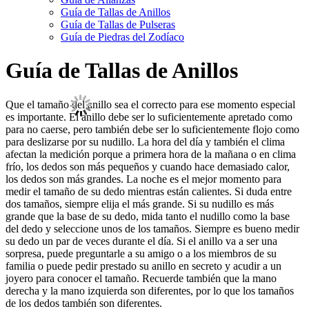
Guía de Tallas de Anillos
Guía de Tallas de Pulseras
Guía de Piedras del Zodíaco
Guía de Tallas de Anillos
Que el tamaño del anillo sea el correcto para ese momento especial
es importante. El anillo debe ser lo suficientemente apretado como
para no caerse, pero también debe ser lo suficientemente flojo como
para deslizarse por su nudillo. La hora del día y también el clima
afectan la medición porque a primera hora de la mañana o en clima
frío, los dedos son más pequeños y cuando hace demasiado calor,
los dedos son más grandes. La noche es el mejor momento para
medir el tamaño de su dedo mientras están calientes. Si duda entre
dos tamaños, siempre elija el más grande. Si su nudillo es más
grande que la base de su dedo, mida tanto el nudillo como la base
del dedo y seleccione unos de los tamaños. Siempre es bueno medir
su dedo un par de veces durante el día. Si el anillo va a ser una
sorpresa, puede preguntarle a su amigo o a los miembros de su
familia o puede pedir prestado su anillo en secreto y acudir a un
joyero para conocer el tamaño. Recuerde también que la mano
derecha y la mano izquierda son diferentes, por lo que los tamaños
de los dedos también son diferentes.