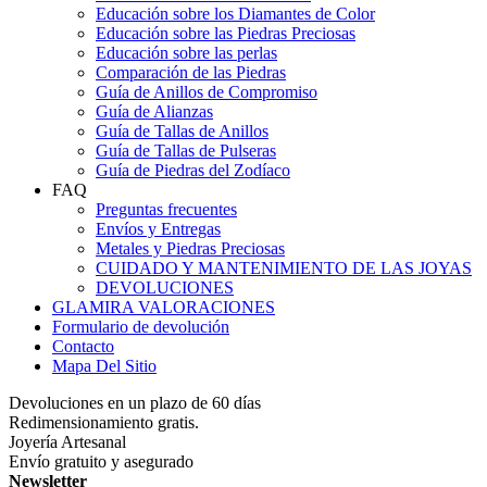
Educación sobre los Diamantes de Color
Educación sobre las Piedras Preciosas
Educación sobre las perlas
Comparación de las Piedras
Guía de Anillos de Compromiso
Guía de Alianzas
Guía de Tallas de Anillos
Guía de Tallas de Pulseras
Guía de Piedras del Zodíaco
FAQ
Preguntas frecuentes
Envíos y Entregas
Metales y Piedras Preciosas
CUIDADO Y MANTENIMIENTO DE LAS JOYAS
DEVOLUCIONES
GLAMIRA VALORACIONES
Formulario de devolución
Contacto
Mapa Del Sitio
Devoluciones en un plazo de 60 días
Redimensionamiento gratis.
Joyería Artesanal
Envío gratuito y asegurado
Newsletter