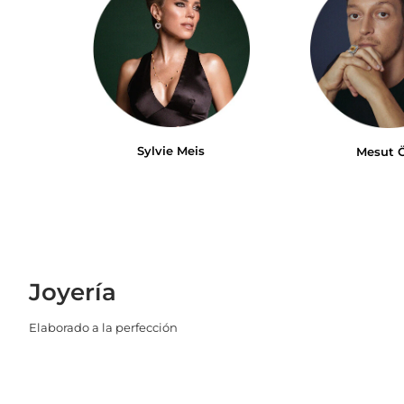
Sylvie Meis
Mesut Ö
Joyería
Elaborado a la perfección