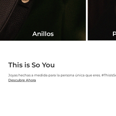
Anillos
P
This is So You
Joyas hechas a medida para la persona única que eres. #ThisIs
Descubre Ahora