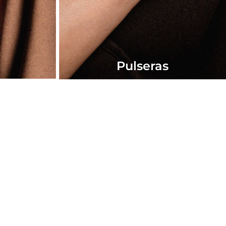
Pulseras