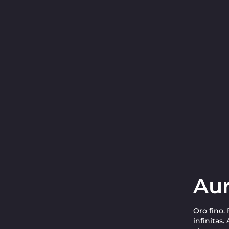
Au
Oro fino
infinitas.