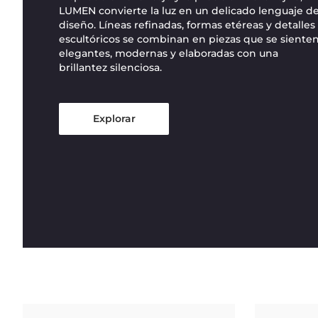
LUMEN convierte la luz en un delicado lenguaje d
diseño. Líneas refinadas, formas etéreas y detalles
escultóricos se combinan en piezas que se siente
elegantes, modernas y elaboradas con una
brillantez silenciosa.
Explorar
en