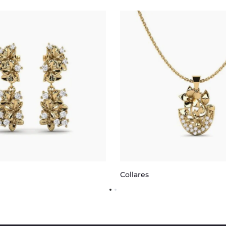
Collares