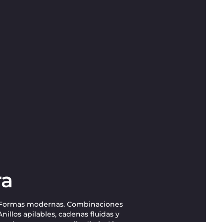
ra
. Formas modernas. Combinaciones
 Anillos apilables, cadenas fluidas y