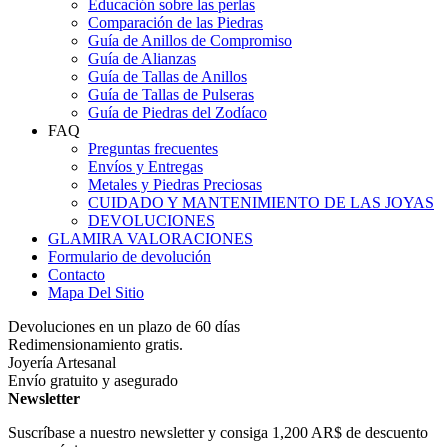
Educación sobre las perlas
Comparación de las Piedras
Guía de Anillos de Compromiso
Guía de Alianzas
Guía de Tallas de Anillos
Guía de Tallas de Pulseras
Guía de Piedras del Zodíaco
FAQ
Preguntas frecuentes
Envíos y Entregas
Metales y Piedras Preciosas
CUIDADO Y MANTENIMIENTO DE LAS JOYAS
DEVOLUCIONES
GLAMIRA VALORACIONES
Formulario de devolución
Contacto
Mapa Del Sitio
Devoluciones en un plazo de 60 días
Redimensionamiento gratis.
Joyería Artesanal
Envío gratuito y asegurado
Newsletter
Suscríbase a nuestro newsletter y consiga
1,200 AR$
de descuento