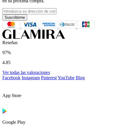
en su próxima compra.
Suscribirme
Reseñas
97%
4.85
Ver todas las valoraciones
Facebook
Instagram
Pınterest
YouTube
Blog
App Store
Google Play