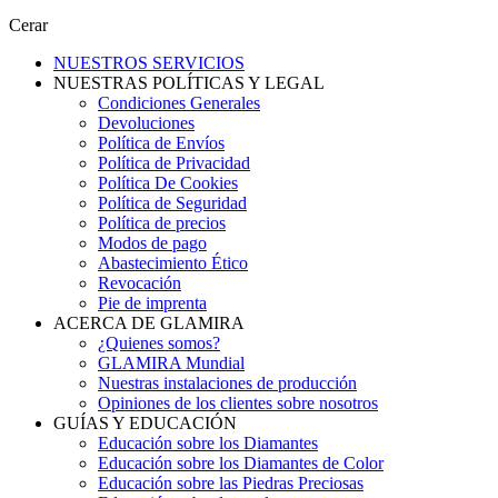
Cerar
NUESTROS SERVICIOS
NUESTRAS POLÍTICAS Y LEGAL
Condiciones Generales
Devoluciones
Política de Envíos
Política de Privacidad
Política De Cookies
Política de Seguridad
Política de precios
Modos de pago
Abastecimiento Ético
Revocación
Pie de imprenta
ACERCA DE GLAMIRA
¿Quienes somos?
GLAMIRA Mundial
Nuestras instalaciones de producción
Opiniones de los clientes sobre nosotros
GUÍAS Y EDUCACIÓN
Educación sobre los Diamantes
Educación sobre los Diamantes de Color
Educación sobre las Piedras Preciosas