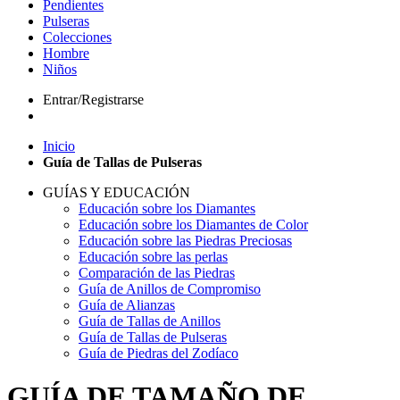
Pendientes
Pulseras
Colecciones
Hombre
Niños
Entrar/Registrarse
Inicio
Guía de Tallas de Pulseras
GUÍAS Y EDUCACIÓN
Educación sobre los Diamantes
Educación sobre los Diamantes de Color
Educación sobre las Piedras Preciosas
Educación sobre las perlas
Comparación de las Piedras
Guía de Anillos de Compromiso
Guía de Alianzas
Guía de Tallas de Anillos
Guía de Tallas de Pulseras
Guía de Piedras del Zodíaco
GUÍA DE TAMAÑO DE