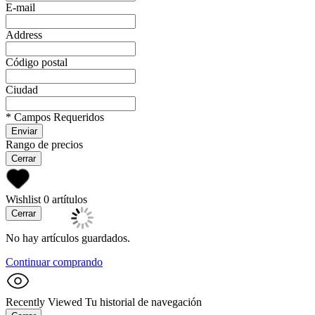
E-mail
Address
Código postal
Ciudad
* Campos Requeridos
Enviar
Rango de precios
Cerrar
Wishlist
0 artítulos
Cerrar
No hay artículos guardados.
Continuar comprando
Recently Viewed
Tu historial de navegación