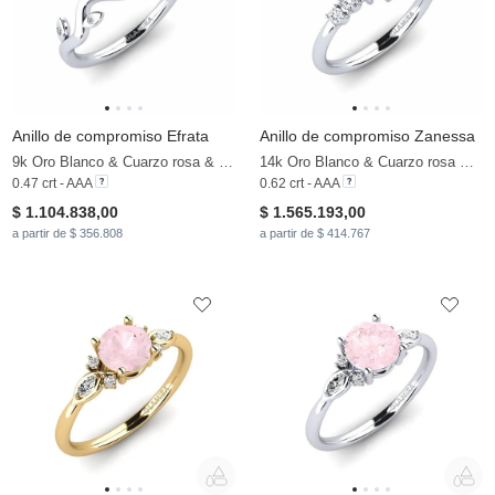
Anillo de compromiso Efrata
Anillo de compromiso Zanessa
9k Oro Blanco & Cuarzo rosa & Moissanita
14k Oro Blanco & Cuarzo rosa & Moissanita
0.47 crt - AAA
0.62 crt - AAA
$ 1.104.838,00
$ 1.565.193,00
a partir de $ 356.808
a partir de $ 414.767