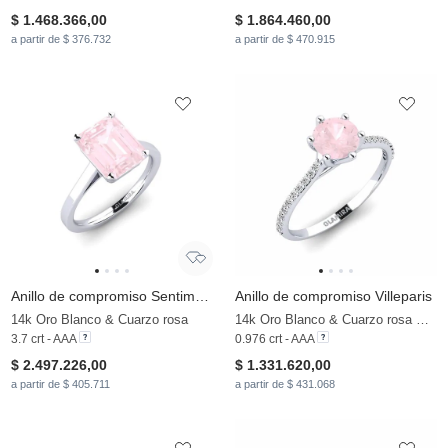
$ 1.468.366,00
$ 1.864.460,00
a partir de $ 376.732
a partir de $ 470.915
Anillo de compromiso Sentiment - 3.70 crt
Anillo de compromiso Villeparis
14k Oro Blanco & Cuarzo rosa
14k Oro Blanco & Cuarzo rosa & Moissanita
3.7 crt - AAA
0.976 crt - AAA
$ 2.497.226,00
$ 1.331.620,00
a partir de $ 405.711
a partir de $ 431.068