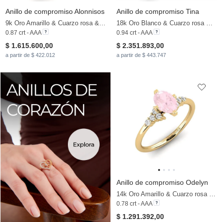
Anillo de compromiso Alonnisos
Anillo de compromiso Tina
9k Oro Amarillo & Cuarzo rosa & Moissanita
18k Oro Blanco & Cuarzo rosa & Moissanita
0.87 crt - AAA
0.94 crt - AAA
$ 1.615.600,00
$ 2.351.893,00
a partir de $ 422.012
a partir de $ 443.747
Anillo de compromiso Odelyn
14k Oro Amarillo & Cuarzo rosa & Moissanita
0.78 crt - AAA
$ 1.291.392,00