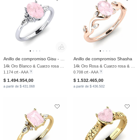
Anillo de compromiso Gisu - Oval 1.09 crt
Anillo de compromiso Shasha
14k Oro Blanco & Cuarzo rosa & Moissanita
14k Oro Rosa & Cuarzo rosa & Moissanita
1.174 crt - AAA
0.708 crt - AAA
$ 1.494.954,00
$ 1.532.465,00
a partir de $ 431.068
a partir de $ 436.502