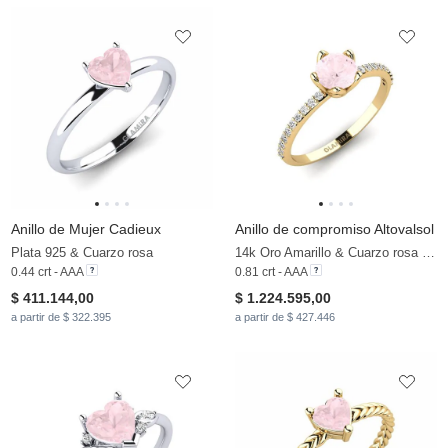
Anillo de Mujer Cadieux
Anillo de compromiso Altovalsol
Plata 925 & Cuarzo rosa
14k Oro Amarillo & Cuarzo rosa & Moissanita
0.44 crt - AAA
0.81 crt - AAA
$ 411.144,00
$ 1.224.595,00
a partir de $ 322.395
a partir de $ 427.446