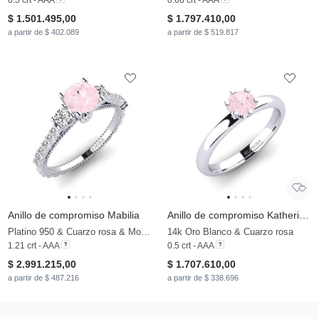
$ 1.501.495,00
$ 1.797.410,00
a partir de $ 402.089
a partir de $ 519.817
Anillo de compromiso Mabilia
Anillo de compromiso Katherina 0.5crt
Platino 950 & Cuarzo rosa & Moissanita
14k Oro Blanco & Cuarzo rosa
1.21 crt - AAA
0.5 crt - AAA
$ 2.991.215,00
$ 1.707.610,00
a partir de $ 487.216
a partir de $ 338.696