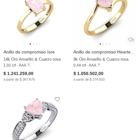
Anillo de compromiso Isre
Anillo de compromiso Hearteye 5.0 mm
14k Oro Amarillo & Cuarzo rosa
9k Oro Amarillo & Cuarzo rosa
1.02 crt - AAA
0.44 crt - AAA
$ 1.241.259,00
$ 1.050.502,00
a partir de $ 367.676
a partir de $ 374.920