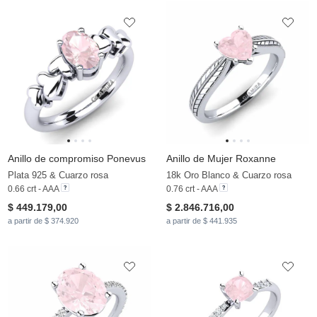
Anillo de compromiso Ponevus
Anillo de Mujer Roxanne
Plata 925 & Cuarzo rosa
18k Oro Blanco & Cuarzo rosa
0.66 crt - AAA
0.76 crt - AAA
$ 449.179,00
$ 2.846.716,00
a partir de $ 374.920
a partir de $ 441.935