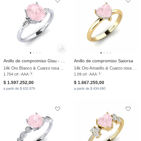
Anillo de compromiso Gisu - Oval 1.62 crt
Anillo de compromiso Saiorsa
14k Oro Blanco & Cuarzo rosa & Moissanita
14k Oro Amarillo & Cuarzo rosa & Moissanita
1.704 crt - AAA
1.09 crt - AAA
$ 1.597.252,00
$ 1.667.255,00
a partir de $ 432.879
a partir de $ 434.690