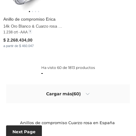
Anillo de compromiso Erica
14k Oro Blanco & Cuarzo rosa & Moissanita
1.238 crt - AAA
$ 2.268.434,00
a partir de $ 460.047
Ha visto 60 de 1813 productos
Cargar más(60)
Anillos de compromiso Cuarzo rosa en España
Next Page