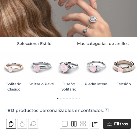
Selecciona Estilo
Más categorías de anillos
Solitario
Solitario Pavé
Diseño
Piedra lateral
Tensión
Clásico
Solitario
1813
productos personalizables encontrados.
Filtros