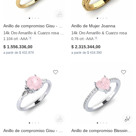
Anillo de compromiso Gisu - Emerald
Anillo de Mujer Joanna
14k Oro Amarillo & Cuarzo rosa & Moissanita
14k Oro Amarillo & Cuarzo rosa
1.104 crt - AAA
0.76 crt - AAA
$ 1.556.336,00
$ 2.315.344,00
a partir de $ 432.879
a partir de $ 418.390
Anillo de compromiso Gisu - Round 1.25 crt
Anillo de compromiso Blessing - A