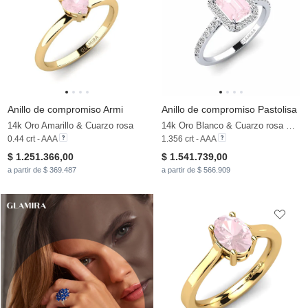
Anillo de compromiso Armi
Anillo de compromiso Pastolisa
14k Oro Amarillo & Cuarzo rosa
14k Oro Blanco & Cuarzo rosa & Moissanita
0.44 crt - AAA
1.356 crt - AAA
$ 1.251.366,00
$ 1.541.739,00
a partir de $ 369.487
a partir de $ 566.909