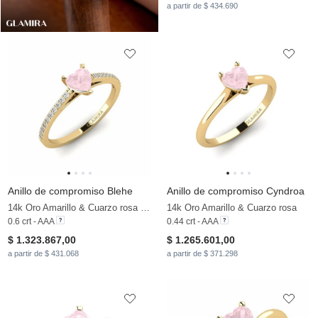
a partir de $ 434.690
Anillo de compromiso Blehe
Anillo de compromiso Cyndroa
14k Oro Amarillo & Cuarzo rosa & Moissanita
14k Oro Amarillo & Cuarzo rosa
0.6 crt - AAA
0.44 crt - AAA
$ 1.323.867,00
$ 1.265.601,00
a partir de $ 431.068
a partir de $ 371.298