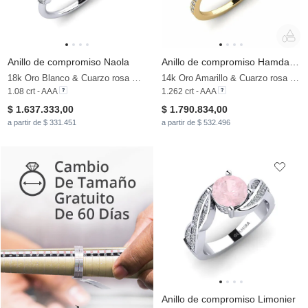
Anillo de compromiso Naola
Anillo de compromiso Hamdan - Heart
18k Oro Blanco & Cuarzo rosa & Moissanita
14k Oro Amarillo & Cuarzo rosa & Moissanita
1.08 crt - AAA
1.262 crt - AAA
$ 1.637.333,00
$ 1.790.834,00
a partir de $ 331.451
a partir de $ 532.496
Anillo de compromiso Limonier