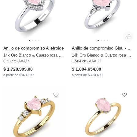
Anillo de compromiso Ailefroide
Anillo de compromiso Gisu - Heart 1.50 crt
14k Oro Blanco & Cuarzo rosa & Moissanita
14k Oro Blanco & Cuarzo rosa & Moissanita
0.58 crt - AAA
1.584 crt - AAA
$ 1.728.909,00
$ 1.804.654,00
a partir de $ 474.537
a partir de $ 434.690