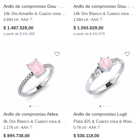
Anillo de compromiso Gisu - Round
Anillo de compromiso Gisu - Round 1.0 crt
14k Oro Amarillo & Cuarzo rosa & Moissanita
14k Oro Blanco & Cuarzo rosa & Moissanita
0.884 crt - AAA
1.084 crt - AAA
$ 1.487.528,00
$ 1.593.629,00
a partir de $ 431.068
a partir de $ 432.879
Anillo de compromiso Aldea
Anillo de compromiso Lugh
9k Oro Blanco & Cuarzo rosa & Moissanita
Plata 925 & Cuarzo rosa & Moissanita
1.176 crt - AAA
0.78 crt - AAA
$ 894.738,00
$ 536.118,00