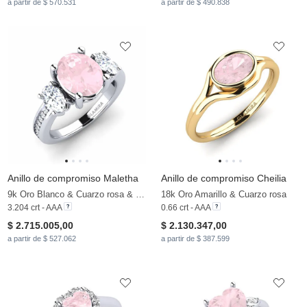
a partir de $ 570.531
a partir de $ 490.838
Anillo de compromiso Maletha
Anillo de compromiso Cheilia
9k Oro Blanco & Cuarzo rosa & Moissanita
18k Oro Amarillo & Cuarzo rosa
3.204 crt - AAA
0.66 crt - AAA
$ 2.715.005,00
$ 2.130.347,00
a partir de $ 527.062
a partir de $ 387.599