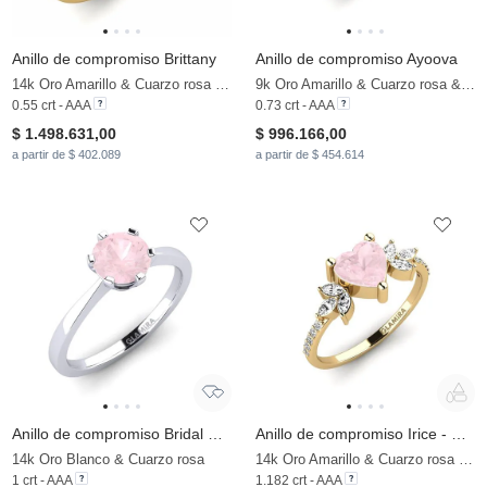
Anillo de compromiso Brittany
Anillo de compromiso Ayoova
14k Oro Amarillo & Cuarzo rosa & Moissanita
9k Oro Amarillo & Cuarzo rosa & Moissanita
0.55 crt - AAA
0.73 crt - AAA
$ 1.498.631,00
$ 996.166,00
a partir de $ 402.089
a partir de $ 454.614
Anillo de compromiso Bridal Rise 1.0crt
Anillo de compromiso Irice - Heart
14k Oro Blanco & Cuarzo rosa
14k Oro Amarillo & Cuarzo rosa & Moissanita
1 crt - AAA
1.182 crt - AAA