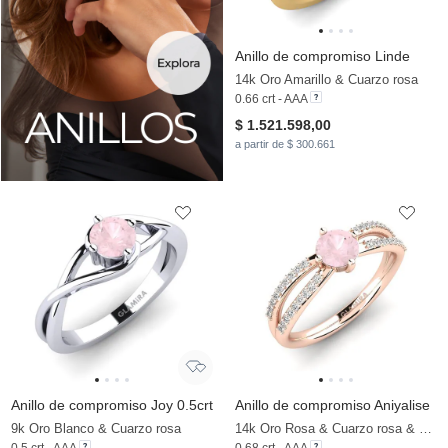
Anillo de compromiso Linde
14k Oro Amarillo & Cuarzo rosa
0.66 crt - AAA
$ 1.521.598,00
a partir de $ 300.661
Anillo de compromiso Joy 0.5crt
Anillo de compromiso Aniyalise
9k Oro Blanco & Cuarzo rosa
14k Oro Rosa & Cuarzo rosa & Moissanita
0.5 crt - AAA
0.68 crt - AAA