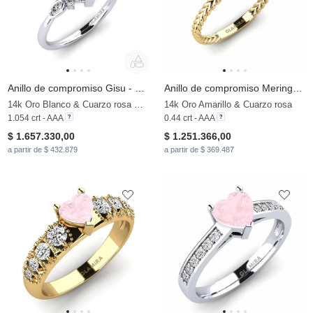
Anillo de compromiso Gisu - Heart 0.97 crt
Anillo de compromiso Meringata
14k Oro Blanco & Cuarzo rosa & Moissanita
14k Oro Amarillo & Cuarzo rosa
1.054 crt - AAA
0.44 crt - AAA
$ 1.657.330,00
$ 1.251.366,00
a partir de $ 432.879
a partir de $ 369.487