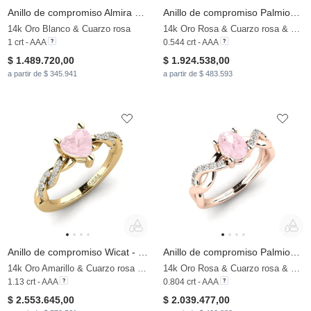
Anillo de compromiso Almira 1.0 crt
Anillo de compromiso Palmiosre - Princess
14k Oro Blanco & Cuarzo rosa
14k Oro Rosa & Cuarzo rosa & Moissanita
1 crt - AAA
0.544 crt - AAA
$ 1.489.720,00
$ 1.924.538,00
a partir de $ 345.941
a partir de $ 483.593
Anillo de compromiso Wicat - Heart
Anillo de compromiso Palmiosre - Oval
14k Oro Amarillo & Cuarzo rosa & Moissanita
14k Oro Rosa & Cuarzo rosa & Moissanita
1.13 crt - AAA
0.804 crt - AAA
$ 2.553.645,00
$ 2.039.477,00