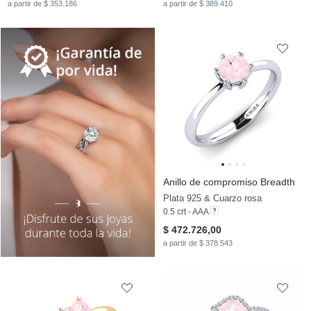
a partir de $ 353.186
a partir de $ 389.410
Anillo de compromiso Breadth
Plata 925 & Cuarzo rosa
0.5 crt - AAA
$ 472.726,00
a partir de $ 378.543