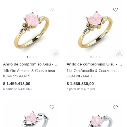
Anillo de compromiso Gisu - Oval
Anillo de compromiso Gisu - Heart
14k Oro Amarillo & Cuarzo rosa & Moissanita
14k Oro Amarillo & Cuarzo rosa & Moissanita
0.744 crt - AAA
0.844 crt - AAA
$ 1.459.418,00
$ 1.569.830,00
a partir de $ 431.068
a partir de $ 432.879