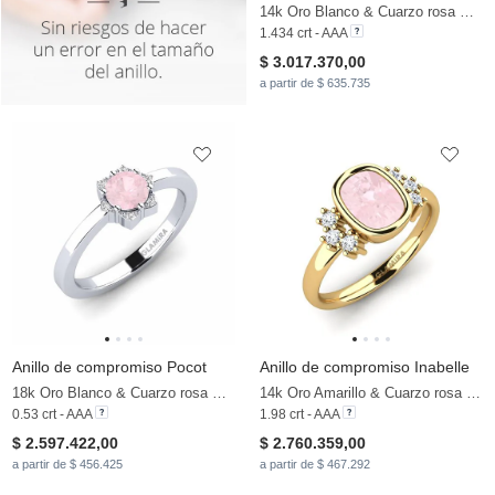
14k Oro Blanco & Cuarzo rosa & Circonita
1.434 crt - AAA
$ 3.017.370,00
a partir de $ 635.735
Anillo de compromiso Pocot
Anillo de compromiso Inabelle
18k Oro Blanco & Cuarzo rosa & Moissanita
14k Oro Amarillo & Cuarzo rosa & Moissanita
0.53 crt - AAA
1.98 crt - AAA
$ 2.597.422,00
$ 2.760.359,00
a partir de $ 456.425
a partir de $ 467.292