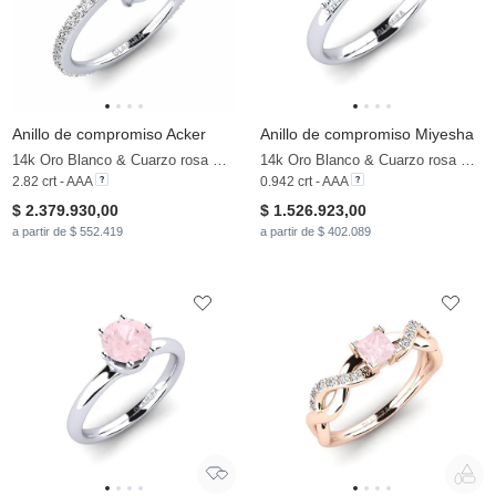
Anillo de compromiso Acker
Anillo de compromiso Miyesha
14k Oro Blanco & Cuarzo rosa & Moissanita
14k Oro Blanco & Cuarzo rosa & Moissanita
2.82 crt - AAA
0.942 crt - AAA
$ 2.379.930,00
$ 1.526.923,00
a partir de $ 552.419
a partir de $ 402.089