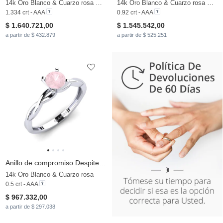
14k Oro Blanco & Cuarzo rosa & Moissanita
14k Oro Blanco & Cuarzo rosa & Moissanita
1.334 crt - AAA
0.92 crt - AAA
$ 1.640.721,00
$ 1.545.542,00
a partir de $ 432.879
a partir de $ 525.251
Anillo de compromiso Despiteously
14k Oro Blanco & Cuarzo rosa
0.5 crt - AAA
$ 967.332,00
a partir de $ 297.038