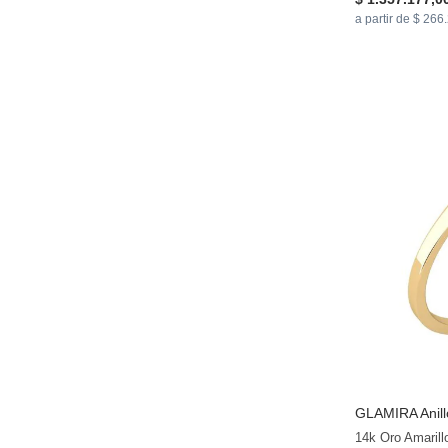
a partir de $ 266
GLAMIRA
Anill