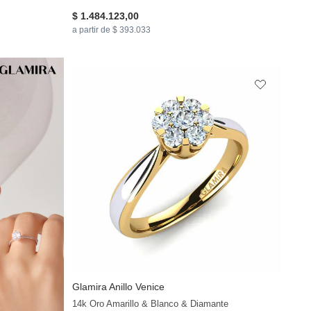
$ 1.484.123,00
a partir de $ 393.033
Glamira
Anillo Venice
+11
14k Oro Amarillo & Blanco & Diamante