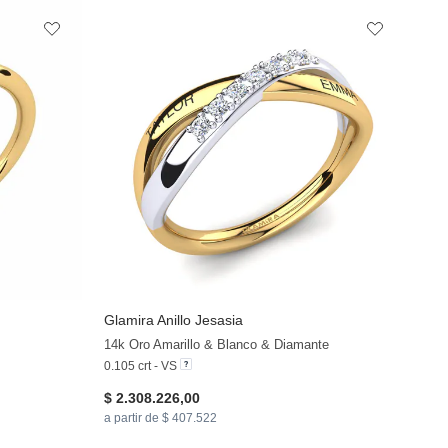
Glamira
Anillo Jesasia
+10
14k Oro Amarillo & Blanco & Diamante
0.105 crt - VS
$ 2.308.226,00
a partir de $ 407.522