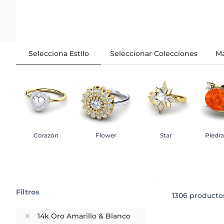
Selecciona Estilo
Seleccionar Colecciones
Má
Corazón
Flower
Star
Piedr
Filtros
1306
productos
14k Oro Amarillo & Blanco