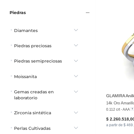
Piedras
Diamantes
Piedras preciosas
Piedras semipreciosas
Moissanita
Gemas creadas en
GLAMIRA
Anil
laboratorio
14k Oro Amaril
0.112 crt - AAA
Zirconia sintética
$ 2.260.518,0
a partir de $ 469
Perlas Cultivadas