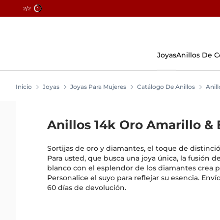
2
/2
Ir
Al
Contenido
Joyas
Anillos De
Inicio
Joyas
Joyas Para Mujeres
Catálogo De Anillos
Anill
Anillos 14k Oro Amarillo &
Sortijas de oro y diamantes, el toque de distinció
Para usted, que busca una joya única, la fusión de
blanco con el esplendor de los diamantes crea p
Personalice el suyo para reflejar su esencia. Enví
60 días de devolución.