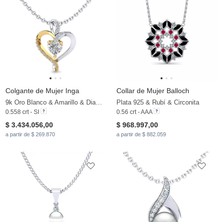
Colgante de Mujer Inga
Collar de Mujer Balloch
9k Oro Blanco & Amarillo & Diamante
Plata 925 & Rubí & Circonita
0.558 crt - SI
0.56 crt - AAA
$ 3.434.056,00
$ 968.997,00
a partir de $ 269.870
a partir de $ 882.059