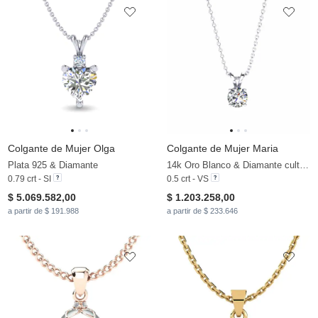
Colgante de Mujer Olga
Colgante de Mujer Maria
Plata 925 & Diamante
14k Oro Blanco & Diamante cultivado en laboratorio
0.79 crt - SI
0.5 crt - VS
$ 5.069.582,00
$ 1.203.258,00
a partir de $ 191.988
a partir de $ 233.646