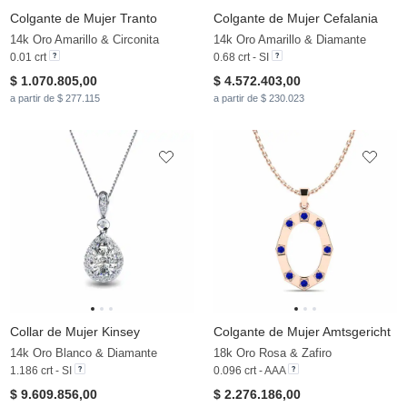
Colgante de Mujer Tranto
Colgante de Mujer Cefalania
14k Oro Amarillo & Circonita
14k Oro Amarillo & Diamante
0.01 crt
0.68 crt - SI
$ 1.070.805,00
$ 4.572.403,00
a partir de $ 277.115
a partir de $ 230.023
Collar de Mujer Kinsey
Colgante de Mujer Amtsgericht
14k Oro Blanco & Diamante
18k Oro Rosa & Zafiro
1.186 crt - SI
0.096 crt - AAA
$ 9.609.856,00
$ 2.276.186,00