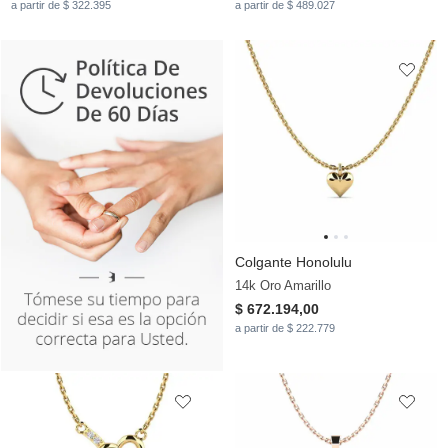
a partir de $ 322.395
a partir de $ 489.027
Colgante Honolulu
14k Oro Amarillo
$ 672.194,00
a partir de $ 222.779