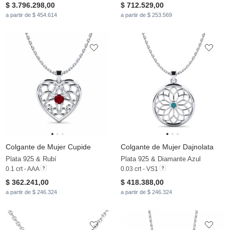
$ 3.796.298,00
$ 712.529,00
a partir de $ 454.614
a partir de $ 253.569
Colgante de Mujer Cupide
Colgante de Mujer Dajnolata
Plata 925 & Rubí
Plata 925 & Diamante Azul
0.1 crt - AAA
0.03 crt - VS1
$ 362.241,00
$ 418.388,00
a partir de $ 246.324
a partir de $ 246.324