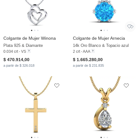
Colgante de Mujer Winona
Colgante de Mujer Arnecia
Plata 925 & Diamante
14k Oro Blanco & Topacio azul
0.034 crt - VS
2 crt - AAA
$ 470.914,00
$ 1.665.280,00
a partir de $ 326.018
a partir de $ 231.835