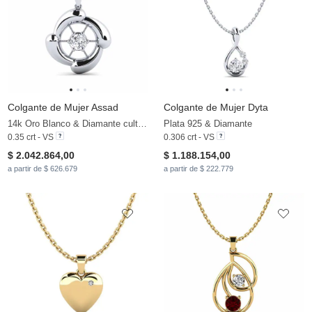
Colgante de Mujer Assad
Colgante de Mujer Dyta
14k Oro Blanco & Diamante cultivado en laboratorio
Plata 925 & Diamante
0.35 crt - VS
0.306 crt - VS
$ 2.042.864,00
$ 1.188.154,00
a partir de $ 626.679
a partir de $ 222.779