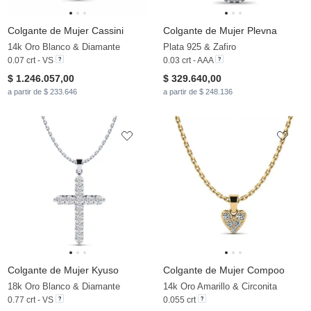
Colgante de Mujer Cassini
Colgante de Mujer Plevna
14k Oro Blanco & Diamante
Plata 925 & Zafiro
0.07 crt - VS
0.03 crt - AAA
$ 1.246.057,00
$ 329.640,00
a partir de $ 233.646
a partir de $ 248.136
Colgante de Mujer Kyuso
Colgante de Mujer Compoo
18k Oro Blanco & Diamante
14k Oro Amarillo & Circonita
0.77 crt - VS
0.055 crt