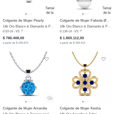
Colgante de Mujer Pearly
Colgante de Mujer Fabiola Ø8 mm
14k Oro Blanco & Diamante & Perla blanca
18k Oro Blanco & Diamante & Perla blanca
0.03 crt - VS
0.136 crt - VS
$ 786.408,00
$ 1.865.112,00
a partir de $ 269.870
a partir de $ 389.410
Colgante de Mujer Arnardia
Colgante de Mujer Kesha