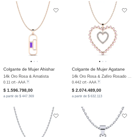
Colgante de Mujer Ahishar
Colgante de Mujer Agatane
14k Oro Rosa & Amatista
14k Oro Rosa & Zafiro Rosado & Circonita
0.11 crt - AAA
0.442 crt - AAA
$ 1.596.798,00
$ 2.074.489,00
a partir de $ 447.369
a partir de $ 632.113