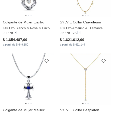
Colgante de Mujer Eiarfro
SYLVIE Collar Caeruleum
14k Oro Blanco & Rosa & Circonita
18k Oro Amarillo & Diamante
0.17 crt
0.27 crt - VS
$ 1.654.487,00
$ 1.621.612,00
a partir de $ 449.180
a partir de $ 411.144
Colgante de Mujer Maillec
SYLVIE Collar Besplaten