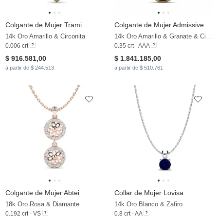
Colgante de Mujer Trami
Colgante de Mujer Admissive
14k Oro Amarillo & Circonita
14k Oro Amarillo & Granate & Circonita
0.006 crt
0.35 crt - AAA
$ 916.581,00
$ 1.841.185,00
a partir de $ 244.513
a partir de $ 510.761
Colgante de Mujer Abtei
Collar de Mujer Lovisa
18k Oro Rosa & Diamante
14k Oro Blanco & Zafiro
0.192 crt - VS
0.8 crt - AA