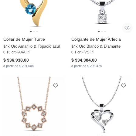
Collar de Mujer Turtle
Colgante de Mujer Arlecia
14k Oro Amarillo & Topacio azul
14k Oro Blanco & Diamante
0.16 crt - AAA
0.1 crt - VS
$ 936.938,00
$ 934.384,00
a partir de $ 291.604
a partir de $ 206.478