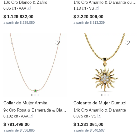
18k Oro Blanco & Zafiro
14k Oro Amarillo & Diamante cultivado en laboratorio
0.05 crt - AAA
1.13 crt - VS
$ 1.129.832,00
$ 2.220.309,00
a partir de $ 239.080
a partir de $ 313.339
Collar de Mujer Armita
Colgante de Mujer Dumuzi
9k Oro Rosa & Esmeralda & Diamante cultivado en laboratorio
14k Oro Amarillo & Diamante
0.102 crt - AAA
0.075 crt - VS
$ 791.498,00
$ 1.231.061,00
a partir de $ 336.885
a partir de $ 340.507