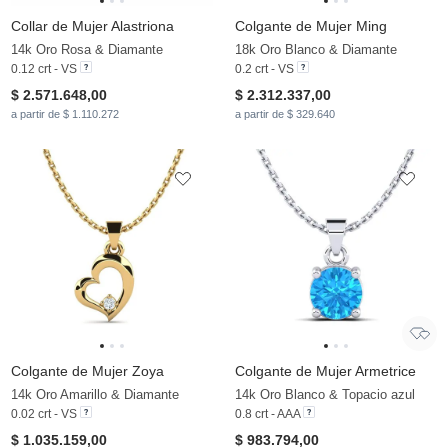
Collar de Mujer Alastriona
Colgante de Mujer Ming
14k Oro Rosa & Diamante
18k Oro Blanco & Diamante
0.12 crt - VS
0.2 crt - VS
$ 2.571.648,00
$ 2.312.337,00
a partir de $ 1.110.272
a partir de $ 329.640
Colgante de Mujer Zoya
Colgante de Mujer Armetrice
14k Oro Amarillo & Diamante
14k Oro Blanco & Topacio azul
0.02 crt - VS
0.8 crt - AAA
$ 1.035.159,00
$ 983.794,00