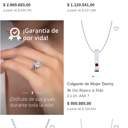
$ 2.869.683,00
$ 1.120.541,00
a partir de $ 644.791
a partir de $ 237.268
Colgante de Mujer Danny
9k Oro Blanco & Rubí
0.1 crt - AAA
$ 950.885,00
a partir de $ 164.820