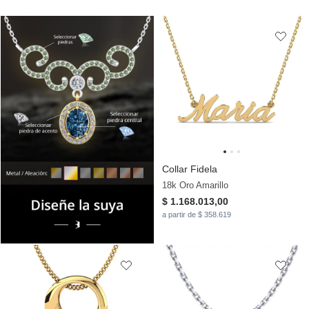
Collar Fidela
18k Oro Amarillo
$ 1.168.013,00
a partir de $ 358.619