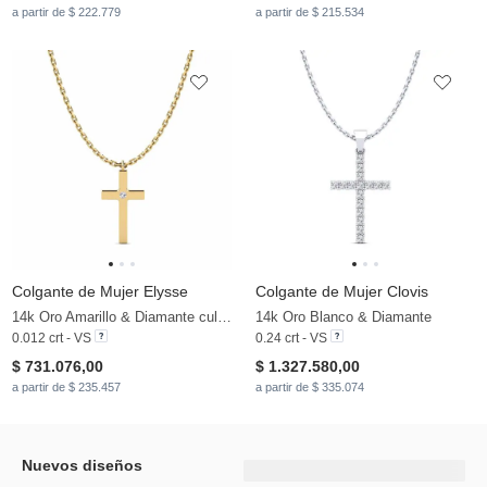
a partir de $ 222.779
a partir de $ 215.534
Colgante de Mujer Elysse
Colgante de Mujer Clovis
14k Oro Amarillo & Diamante cultivado en laboratorio
14k Oro Blanco & Diamante
0.012 crt - VS
0.24 crt - VS
$ 731.076,00
$ 1.327.580,00
a partir de $ 235.457
a partir de $ 335.074
Nuevos diseños