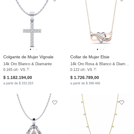
Colgante de Mujer Vignale
Collar de Mujer Elsie
14k Oro Blanco & Diamante
14k Oro Rosa & Blanco & Diamante
0.165 crt - VS
0.122 crt - VS
$ 1.182.194,00
$ 1.726.789,00
a partir de $ 333.263
a partir de $ 398.466