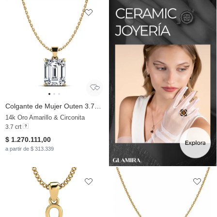
Colgante de Mujer Outen 3.70 crt
14k Oro Amarillo & Circonita
3.7 crt
$ 1.270.111,00
a partir de $ 313.339