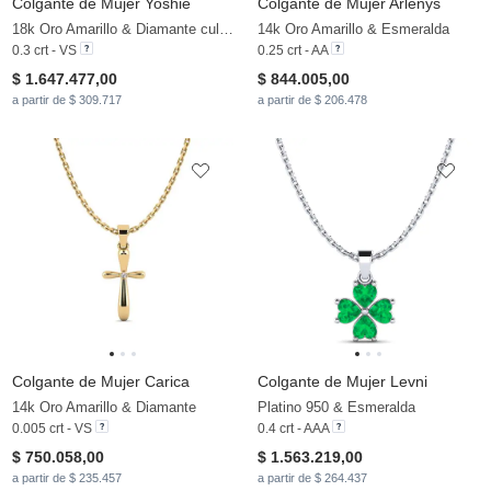
Colgante de Mujer Yoshie
Colgante de Mujer Arlenys
18k Oro Amarillo & Diamante cultivado en laboratorio
14k Oro Amarillo & Esmeralda
0.3 crt - VS
0.25 crt - AA
$ 1.647.477,00
$ 844.005,00
a partir de $ 309.717
a partir de $ 206.478
Colgante de Mujer Carica
Colgante de Mujer Levni
14k Oro Amarillo & Diamante
Platino 950 & Esmeralda
0.005 crt - VS
0.4 crt - AAA
$ 750.058,00
$ 1.563.219,00
a partir de $ 235.457
a partir de $ 264.437