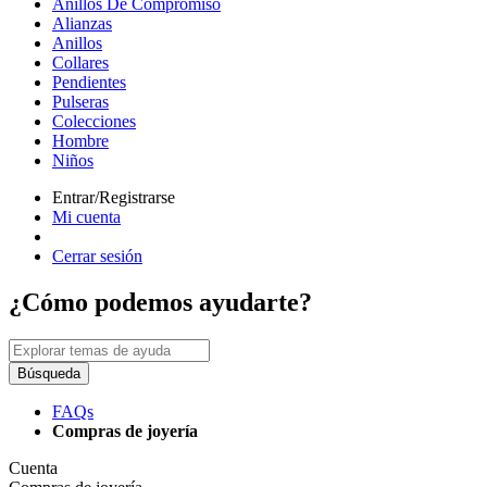
Anillos De Compromiso
Alianzas
Anillos
Collares
Pendientes
Pulseras
Colecciones
Hombre
Niños
Entrar/Registrarse
Mi cuenta
Cerrar sesión
¿Cómo podemos ayudarte?
Búsqueda
FAQs
Compras de joyería
Cuenta