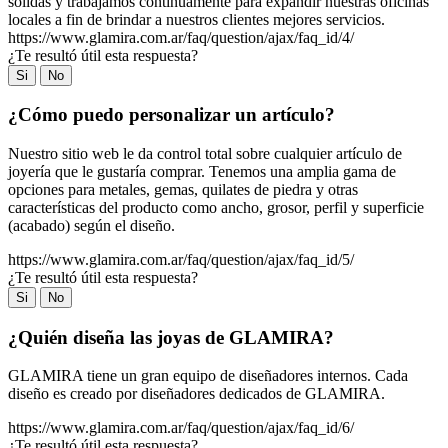
sólidas y trabajamos continuamente para expandir nuestras oficinas
locales a fin de brindar a nuestros clientes mejores servicios.
https://www.glamira.com.ar/faq/question/ajax/faq_id/4/
¿Te resultó útil esta respuesta?
Si
No
¿Cómo puedo personalizar un artículo?
Nuestro sitio web le da control total sobre cualquier artículo de
joyería que le gustaría comprar. Tenemos una amplia gama de
opciones para metales, gemas, quilates de piedra y otras
características del producto como ancho, grosor, perfil y superficie
(acabado) según el diseño.
https://www.glamira.com.ar/faq/question/ajax/faq_id/5/
¿Te resultó útil esta respuesta?
Si
No
¿Quién diseña las joyas de GLAMIRA?
GLAMIRA tiene un gran equipo de diseñadores internos. Cada
diseño es creado por diseñadores dedicados de GLAMIRA.
https://www.glamira.com.ar/faq/question/ajax/faq_id/6/
¿Te resultó útil esta respuesta?