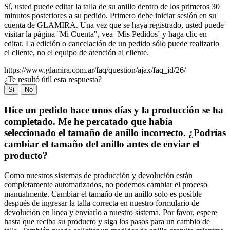
Sí, usted puede editar la talla de su anillo dentro de los primeros 30
minutos posteriores a su pedido. Primero debe iniciar sesión en su
cuenta de GLAMIRA. Una vez que se haya registrado, usted puede
visitar la página ¨Mi Cuenta", vea ¨Mis Pedidos¨ y haga clic en
editar. La edición o cancelación de un pedido sólo puede realizarlo
el cliente, no el equipo de atención al cliente.
https://www.glamira.com.ar/faq/question/ajax/faq_id/26/
¿Te resultó útil esta respuesta?
Si
No
Hice un pedido hace unos días y la producción se ha
completado. Me he percatado que había
seleccionado el tamaño de anillo incorrecto. ¿Podrías
cambiar el tamaño del anillo antes de enviar el
producto?
Como nuestros sistemas de producción y devolución están
completamente automatizados, no podemos cambiar el proceso
manualmente. Cambiar el tamaño de un anillo solo es posible
después de ingresar la talla correcta en nuestro formulario de
devolución en línea y enviarlo a nuestro sistema. Por favor, espere
hasta que reciba su producto y siga los pasos para un cambio de