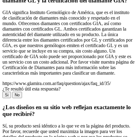
diamante GL y la certificación del diamante GIA?
GIA significa Instituto Gemológico de América, que es el instituto
de clasificación de diamantes más conocido y respetado en el
mundo. Ofrecemos diamantes con certificados GIA, así como
diamantes con certificados GL. Ambos certificados garantizan la
autenticidad del diamante utilizado en su producto. La única
diferencia entre los diamantes certificados por GL y certificados por
GIA, es que nuestros gemólogos emiten el certificado GL y es un
servicio que se incluye en su compra, sin costo alguno. Un
certificado de GIA solo puede ser proporcionado por GIA y este es
un servicio con un costo adicional. Por favor visite nuestra página de
Certificación de Diamantes para más información sobre las
características más importantes para clasificar un diamante.
https://www.glamira.com.ar/faq/question/ajax/faq_id/35/
¿Te resultó útil esta respuesta?
Si
No
¿Los diseños en su sitio web reflejan exactamente lo
que recibiré?
Sí, su producto será idéntico a lo que ve en la página del producto.
Por favor, recuerde que usted maximiza la imagen para ver los
detalles del producto en la página web y por eso los productos se