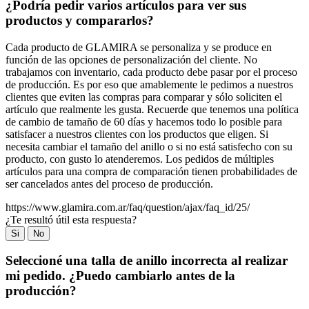
¿Podría pedir varios artículos para ver sus
productos y compararlos?
Cada producto de GLAMIRA se personaliza y se produce en
función de las opciones de personalización del cliente. No
trabajamos con inventario, cada producto debe pasar por el proceso
de producción. Es por eso que amablemente le pedimos a nuestros
clientes que eviten las compras para comparar y sólo soliciten el
artículo que realmente les gusta. Recuerde que tenemos una política
de cambio de tamaño de 60 días y hacemos todo lo posible para
satisfacer a nuestros clientes con los productos que eligen. Si
necesita cambiar el tamaño del anillo o si no está satisfecho con su
producto, con gusto lo atenderemos. Los pedidos de múltiples
artículos para una compra de comparación tienen probabilidades de
ser cancelados antes del proceso de producción.
https://www.glamira.com.ar/faq/question/ajax/faq_id/25/
¿Te resultó útil esta respuesta?
Si
No
Seleccioné una talla de anillo incorrecta al realizar
mi pedido. ¿Puedo cambiarlo antes de la
producción?