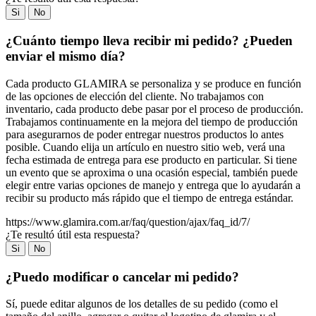
Si
No
¿Cuánto tiempo lleva recibir mi pedido? ¿Pueden
enviar el mismo día?
Cada producto GLAMIRA se personaliza y se produce en función
de las opciones de elección del cliente. No trabajamos con
inventario, cada producto debe pasar por el proceso de producción.
Trabajamos continuamente en la mejora del tiempo de producción
para asegurarnos de poder entregar nuestros productos lo antes
posible. Cuando elija un artículo en nuestro sitio web, verá una
fecha estimada de entrega para ese producto en particular. Si tiene
un evento que se aproxima o una ocasión especial, también puede
elegir entre varias opciones de manejo y entrega que lo ayudarán a
recibir su producto más rápido que el tiempo de entrega estándar.
https://www.glamira.com.ar/faq/question/ajax/faq_id/7/
¿Te resultó útil esta respuesta?
Si
No
¿Puedo modificar o cancelar mi pedido?
Sí, puede editar algunos de los detalles de su pedido (como el