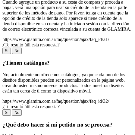
Cuando agregue un producto a su cesta de compras y proceda a
pagar, verá una opción para usar su crédito de la tienda en la parte
superior de los métodos de pago. Por favor, tenga en cuenta que la
opción de crédito de la tienda solo aparece si tiene crédito de la
tienda disponible en su cuenta y ha iniciado sesión con la dirección
de correo electrónico correcta vinculada a su cuenta de GLAMIRA.
https://www.glamira.com.ar/faq/question/ajax/faq_id/31/
¿Te resultó útil esta respuesta?
Si
No
¿Tienen catálogos?
No, actualmente no ofrecemos catálogos, ya que cada uno de los
diseños disponibles pueden ser personalizados en la página web,
creando usted mismo nuevos productos. Todos nuestros diseños
están tan cerca de ti como tu dispositivo móvil.
https://www.glamira.com.ar/faq/question/ajax/faq_id/32/
¿Te resultó útil esta respuesta?
Si
No
¿Qué debo hacer si mi pedido no se procesa?