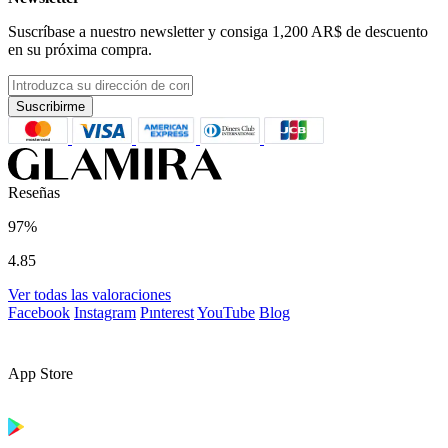
Suscríbase a nuestro newsletter y consiga
1,200 AR$
de descuento
en su próxima compra.
Suscribirme
Reseñas
97%
4.85
Ver todas las valoraciones
Facebook
Instagram
Pınterest
YouTube
Blog
App Store