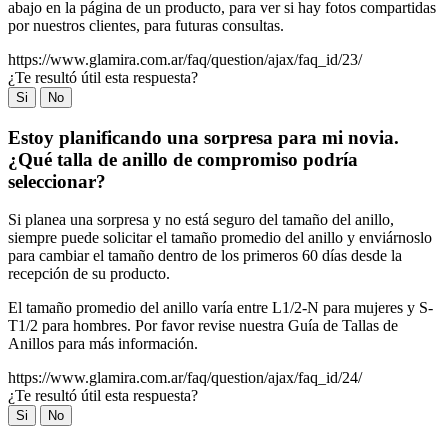
abajo en la página de un producto, para ver si hay fotos compartidas
por nuestros clientes, para futuras consultas.
https://www.glamira.com.ar/faq/question/ajax/faq_id/23/
¿Te resultó útil esta respuesta?
Si
No
Estoy planificando una sorpresa para mi novia.
¿Qué talla de anillo de compromiso podría
seleccionar?
Si planea una sorpresa y no está seguro del tamaño del anillo,
siempre puede solicitar el tamaño promedio del anillo y enviárnoslo
para cambiar el tamaño dentro de los primeros 60 días desde la
recepción de su producto.
El tamaño promedio del anillo varía entre L1/2-N para mujeres y S-
T1/2 para hombres. Por favor revise nuestra Guía de Tallas de
Anillos para más información.
https://www.glamira.com.ar/faq/question/ajax/faq_id/24/
¿Te resultó útil esta respuesta?
Si
No