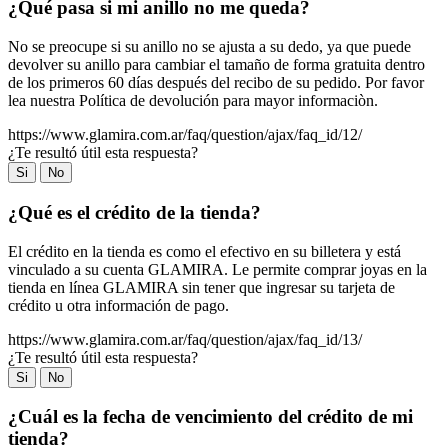
¿Qué pasa si mi anillo no me queda?
No se preocupe si su anillo no se ajusta a su dedo, ya que puede
devolver su anillo para cambiar el tamaño de forma gratuita dentro
de los primeros 60 días después del recibo de su pedido. Por favor
lea nuestra Política de devolución para mayor informaciòn.
https://www.glamira.com.ar/faq/question/ajax/faq_id/12/
¿Te resultó útil esta respuesta?
Si
No
¿Qué es el crédito de la tienda?
El crédito en la tienda es como el efectivo en su billetera y está
vinculado a su cuenta GLAMIRA. Le permite comprar joyas en la
tienda en línea GLAMIRA sin tener que ingresar su tarjeta de
crédito u otra información de pago.
https://www.glamira.com.ar/faq/question/ajax/faq_id/13/
¿Te resultó útil esta respuesta?
Si
No
¿Cuál es la fecha de vencimiento del crédito de mi
tienda?