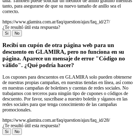
talla. También puede solicitar un medidor de anillo gratuito mientras
tanto, para asegurarse de que su nuevo tamaño de anillo sea el
correcto.
https://www.glamira.com.ar/faq/question/ajax/faq_id/27/
¿Te resultó útil esta respuesta?
Si
No
Recibí un cupón de otra página web para un
descuento en GLAMIRA, pero no funciona en su
página. Aparece un mensaje de error "Código no
válido". ¿Qué podría hacer?
Los cupones para descuentos en GLAMIRA solo pueden obtenerse
de nuestras propias campañas, en nuestras tiendas en línea, así como
en nuestras campañas de boletines y cuentas de redes sociales. No
trabajamos con terceros para ningún tipo de cupones o códigos de
descuento. Por favor, suscríbase a nuestro boletín y síganos en las
redes sociales para que tenga conocimiento de las campañas
promocionales.
https://www.glamira.com.ar/faq/question/ajax/faq_id/28/
¿Te resultó útil esta respuesta?
Si
No