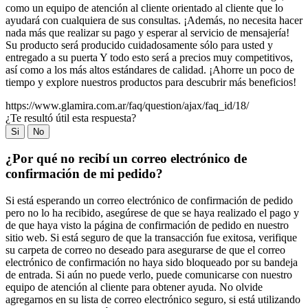
como un equipo de atención al cliente orientado al cliente que lo
ayudará con cualquiera de sus consultas. ¡Además, no necesita hacer
nada más que realizar su pago y esperar al servicio de mensajería!
Su producto será producido cuidadosamente sólo para usted y
entregado a su puerta Y todo esto será a precios muy competitivos,
así como a los más altos estándares de calidad. ¡Ahorre un poco de
tiempo y explore nuestros productos para descubrir más beneficios!
https://www.glamira.com.ar/faq/question/ajax/faq_id/18/
¿Te resultó útil esta respuesta?
Si
No
¿Por qué no recibí un correo electrónico de
confirmación de mi pedido?
Si está esperando un correo electrónico de confirmación de pedido
pero no lo ha recibido, asegúrese de que se haya realizado el pago y
de que haya visto la página de confirmación de pedido en nuestro
sitio web. Si está seguro de que la transacción fue exitosa, verifique
su carpeta de correo no deseado para asegurarse de que el correo
electrónico de confirmación no haya sido bloqueado por su bandeja
de entrada. Si aún no puede verlo, puede comunicarse con nuestro
equipo de atención al cliente para obtener ayuda. No olvide
agregarnos en su lista de correo electrónico seguro, si está utilizando