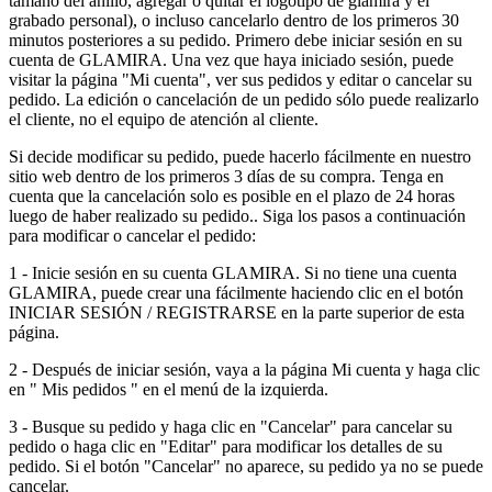
tamaño del anillo, agregar o quitar el logotipo de glamira y el
grabado personal), o incluso cancelarlo dentro de los primeros 30
minutos posteriores a su pedido. Primero debe iniciar sesión en su
cuenta de GLAMIRA. Una vez que haya iniciado sesión, puede
visitar la página "Mi cuenta", ver sus pedidos y editar o cancelar su
pedido. La edición o cancelación de un pedido sólo puede realizarlo
el cliente, no el equipo de atención al cliente.
Si decide modificar su pedido, puede hacerlo fácilmente en nuestro
sitio web dentro de los primeros 3 días de su compra. Tenga en
cuenta que la cancelación solo es posible en el plazo de 24 horas
luego de haber realizado su pedido.. Siga los pasos a continuación
para modificar o cancelar el pedido:
1 - Inicie sesión en su cuenta GLAMIRA. Si no tiene una cuenta
GLAMIRA, puede crear una fácilmente haciendo clic en el botón
INICIAR SESIÓN / REGISTRARSE en la parte superior de esta
página.
2 - Después de iniciar sesión, vaya a la página Mi cuenta y haga clic
en " Mis pedidos " en el menú de la izquierda.
3 - Busque su pedido y haga clic en "Cancelar" para cancelar su
pedido o haga clic en "Editar" para modificar los detalles de su
pedido. Si el botón "Cancelar" no aparece, su pedido ya no se puede
cancelar.