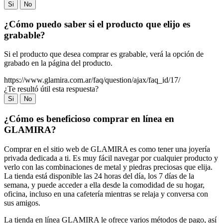
Si
No
¿Cómo puedo saber si el producto que elijo es
grabable?
Si el producto que desea comprar es grabable, verá la opción de
grabado en la página del producto.
https://www.glamira.com.ar/faq/question/ajax/faq_id/17/
¿Te resultó útil esta respuesta?
Si
No
¿Cómo es beneficioso comprar en línea en
GLAMIRA?
Comprar en el sitio web de GLAMIRA es como tener una joyería
privada dedicada a ti. Es muy fácil navegar por cualquier producto y
verlo con las combinaciones de metal y piedras preciosas que elija.
La tienda está disponible las 24 horas del día, los 7 días de la
semana, y puede acceder a ella desde la comodidad de su hogar,
oficina, incluso en una cafetería mientras se relaja y conversa con
sus amigos.
La tienda en línea GLAMIRA le ofrece varios métodos de pago, así