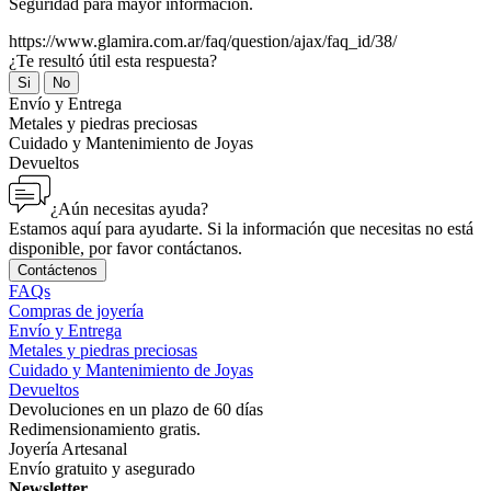
Seguridad para mayor información.
https://www.glamira.com.ar/faq/question/ajax/faq_id/38/
¿Te resultó útil esta respuesta?
Si
No
Envío y Entrega
Metales y piedras preciosas
Cuidado y Mantenimiento de Joyas
Devueltos
¿Aún necesitas ayuda?
Estamos aquí para ayudarte. Si la información que necesitas no está
disponible, por favor contáctanos.
Contáctenos
FAQs
Compras de joyería
Envío y Entrega
Metales y piedras preciosas
Cuidado y Mantenimiento de Joyas
Devueltos
Devoluciones en un plazo de 60 días
Redimensionamiento gratis.
Joyería Artesanal
Envío gratuito y asegurado
Newsletter