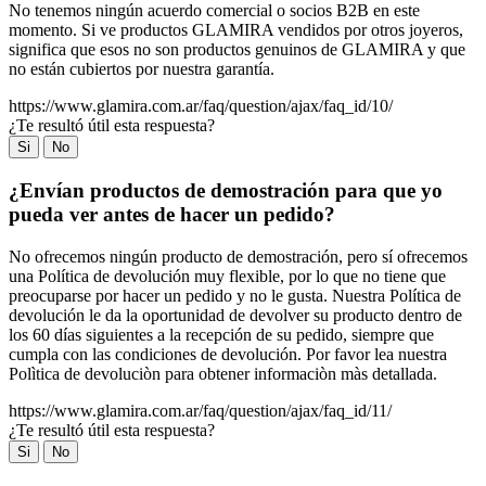
No tenemos ningún acuerdo comercial o socios B2B en este
momento. Si ve productos GLAMIRA vendidos por otros joyeros,
significa que esos no son productos genuinos de GLAMIRA y que
no están cubiertos por nuestra garantía.
https://www.glamira.com.ar/faq/question/ajax/faq_id/10/
¿Te resultó útil esta respuesta?
Si
No
¿Envían productos de demostración para que yo
pueda ver antes de hacer un pedido?
No ofrecemos ningún producto de demostración, pero sí ofrecemos
una Política de devolución muy flexible, por lo que no tiene que
preocuparse por hacer un pedido y no le gusta. Nuestra Política de
devolución le da la oportunidad de devolver su producto dentro de
los 60 días siguientes a la recepción de su pedido, siempre que
cumpla con las condiciones de devolución. Por favor lea nuestra
Polìtica de devoluciòn para obtener informaciòn màs detallada.
https://www.glamira.com.ar/faq/question/ajax/faq_id/11/
¿Te resultó útil esta respuesta?
Si
No