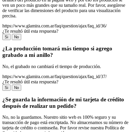
ven un poco más grandes que su tamaño real. Por favor, asegúrese
de verificar las dimensiones del producto para una visualización
precisa.
https://www.glamira.com.ar/faq/question/ajax/faq_id/36/
¿Te resultó útil esta respuesta?
Si
No
¿La producción tomará más tiempo si agrego
grabado a mi anillo?
No, el grabado no cambiará el tiempo de producción.
https://www.glamira.com.ar/faq/question/ajax/faq_id/37/
¿Te resultó útil esta respuesta?
Si
No
¿Se guarda la información de mi tarjeta de crédito
después de realizar un pedido?
No, no la guardamos. Nuestro sitio web es 100% seguro y su
transacción de pago está encriptada. No almacenamos su número de
tarjeta de crédito o contraseña. Por favor revise nuestra Política de