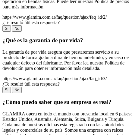
operación en tiendas físicas. Puede leer nuestras Política de precios
para más información.
https://www.glamira.com.ar/faq/question/ajax/faq_id/2/
¿Te resultó útil esta respuesta?
Si
No
¿Qué es la garantía de por vida?
La garantía de por vida asegura que prestaremos servicio a su
producto de forma gratuita durante tiempo indefinido, y en caso de
cualquier defecto del fabricante. Por favor lea nuestra Política de
devolución para obtener información más detallada.
https://www.glamira.com.ar/faq/question/ajax/faq_id/3/
¿Te resultó útil esta respuesta?
Si
No
¿Cómo puedo saber que su empresa es real?
GLAMIRA opera en todo el mundo con presencia local en 6 países;
Estados Unidos, Australia, Alemania, Suiza, Bulgaria y Turquía.
Cada una de nuestras oficinas está registrada con las autoridades
legales y comerciales de su país. Somos una empresa con raíces