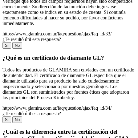
Verifique que todos los campos requeridos hayan sido completados
correctamente. Su dirección de facturación debe ingresarse
exactamente como se indica en su estado de cuenta. Si continúa
teniendo dificultades al hacer su pedido, por favor contáctenos
inmediatamente.
https://www.glamira.com.ar/faq/question/ajax/faq_id/33/
¿Te resultó útil esta respuesta?
Si
No
¿Qué es un certificado de diamante GL?
Todos los productos de GLAMIRA son enviados con un certificado
de autenticidad. El certificado de diamante GL especifica que el
diamante utilizado para su producto ha sido cuidadosamente
inspeccionado y seleccionado por nuestros gemólogos. Los
diamantes GL son suministrados por fuentes éticas que adoptaron
los principios del Proceso Kimberley.
https://www.glamira.com.ar/faq/question/ajax/faq_id/34/
¿Te resultó útil esta respuesta?
Si
No
¿Cuál es la diferencia entre la certificación del