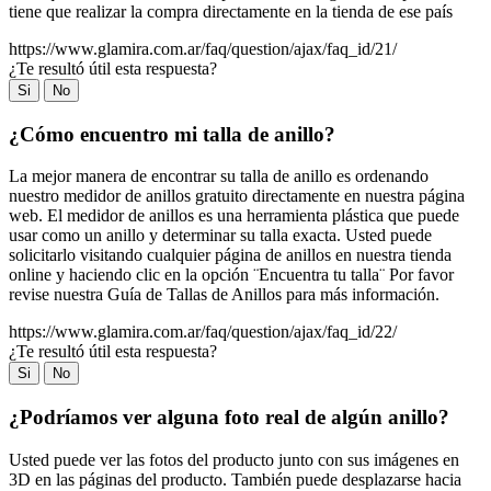
tiene que realizar la compra directamente en la tienda de ese país
https://www.glamira.com.ar/faq/question/ajax/faq_id/21/
¿Te resultó útil esta respuesta?
Si
No
¿Cómo encuentro mi talla de anillo?
La mejor manera de encontrar su talla de anillo es ordenando
nuestro medidor de anillos gratuito directamente en nuestra página
web. El medidor de anillos es una herramienta plástica que puede
usar como un anillo y determinar su talla exacta. Usted puede
solicitarlo visitando cualquier página de anillos en nuestra tienda
online y haciendo clic en la opción ¨Encuentra tu talla¨ Por favor
revise nuestra Guía de Tallas de Anillos para más información.
https://www.glamira.com.ar/faq/question/ajax/faq_id/22/
¿Te resultó útil esta respuesta?
Si
No
¿Podríamos ver alguna foto real de algún anillo?
Usted puede ver las fotos del producto junto con sus imágenes en
3D en las páginas del producto. También puede desplazarse hacia