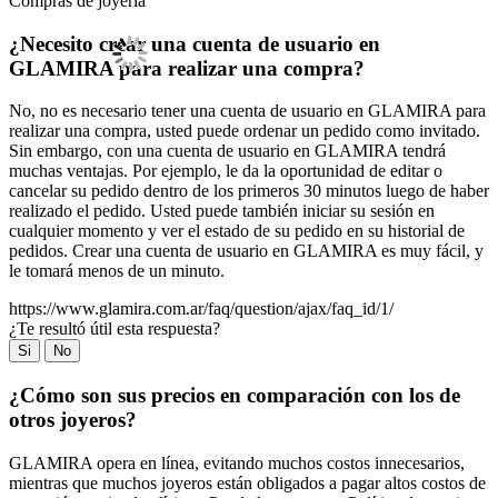
Compras de joyería
¿Necesito crear una cuenta de usuario en
GLAMIRA para realizar una compra?
No, no es necesario tener una cuenta de usuario en GLAMIRA para
realizar una compra, usted puede ordenar un pedido como invitado.
Sin embargo, con una cuenta de usuario en GLAMIRA tendrá
muchas ventajas. Por ejemplo, le da la oportunidad de editar o
cancelar su pedido dentro de los primeros 30 minutos luego de haber
realizado el pedido. Usted puede también iniciar su sesión en
cualquier momento y ver el estado de su pedido en su historial de
pedidos. Crear una cuenta de usuario en GLAMIRA es muy fácil, y
le tomará menos de un minuto.
https://www.glamira.com.ar/faq/question/ajax/faq_id/1/
¿Te resultó útil esta respuesta?
Si
No
¿Cómo son sus precios en comparación con los de
otros joyeros?
GLAMIRA opera en línea, evitando muchos costos innecesarios,
mientras que muchos joyeros están obligados a pagar altos costos de