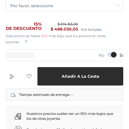
Por favor, seleccione
15%
$ 574.153,00
DE DESCUENTO
$ 488.030,05
IVA incluido
Este precio es hasta
55%
más bajo que los precios en otras
joyerías.
Añadir A La Cesta
Tiempo estimado de entrega:
--
Nuestros precios suelen ser un 55% más bajos que
los de otras joyerías