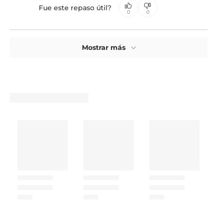
Fue este repaso útil?
0
0
Mostrar más