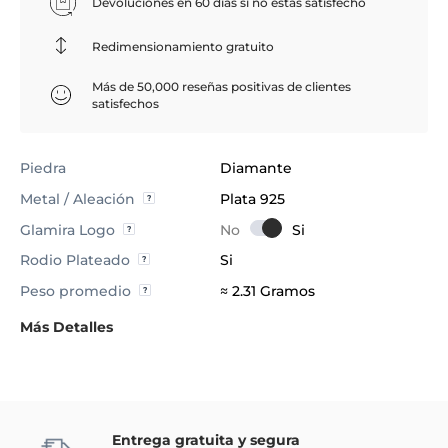
Devoluciones en 60 días si no estás satisfecho
Redimensionamiento gratuito
Más de 50,000 reseñas positivas de clientes
satisfechos
Piedra
Diamante
Metal / Aleación
Plata 925
Glamira Logo
Rodio Plateado
Si
Peso promedio
≈ 2.31 Gramos
Más Detalles
Entrega gratuita y segura