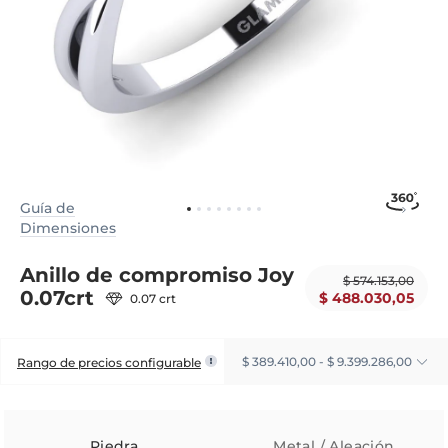
Guía de
Dimensiones
Anillo de compromiso Joy
$ 574.153,00
0.07crt
$ 488.030,05
0.07 crt
$ 389.410,00 - $ 9.399.286,00
Rango de precios configurable
Piedra
Metal / Aleación