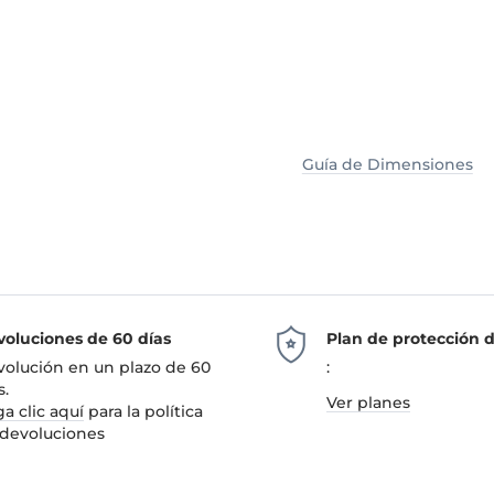
Guía de Dimensiones
oluciones de 60 días
Plan de protección 
olución en un plazo de 60
:
s.
Ver planes
a clic aquí
para la política
devoluciones