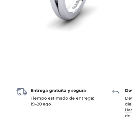
Entrega gratuita y segura
Dev
Tiempo estimado de entrega:
Dev
19–20 ago
día
Hag
de 