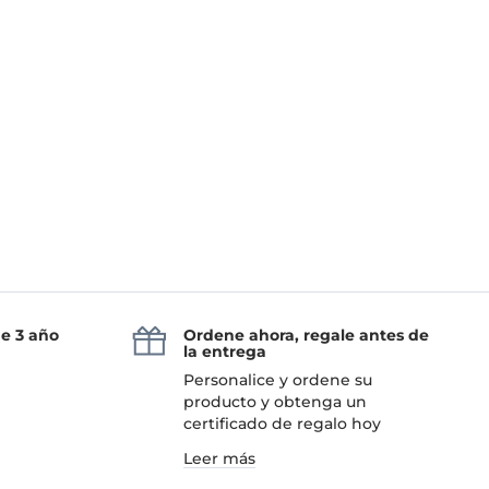
de 3 año
Ordene ahora, regale antes de
la entrega
Personalice y ordene su
producto y obtenga un
certificado de regalo hoy
Leer más