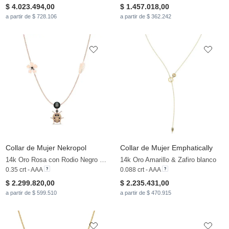
$ 4.023.494,00
$ 1.457.018,00
a partir de $ 728.106
a partir de $ 362.242
Collar de Mujer Nekropol
Collar de Mujer Emphatically
14k Oro Rosa con Rodio Negro & Diamante Negro & Diamante Marrón & Perla negra
14k Oro Amarillo & Zafiro blanco
0.35 crt - AAA
0.088 crt - AAA
$ 2.299.820,00
$ 2.235.431,00
a partir de $ 599.510
a partir de $ 470.915