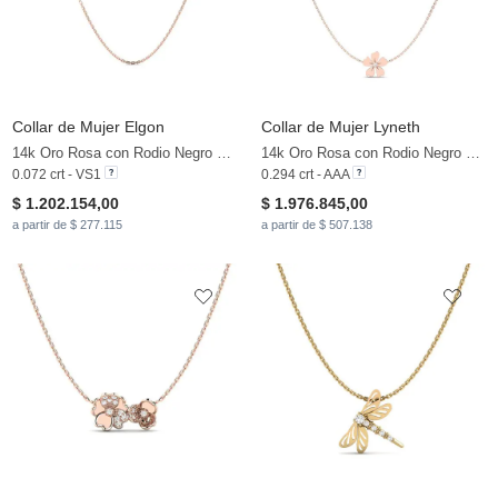
Collar de Mujer Elgon
Collar de Mujer Lyneth
14k Oro Rosa con Rodio Negro & Diamante Marrón
14k Oro Rosa con Rodio Negro & Zafiro blanco & Diamante Marrón
0.072 crt - VS1
0.294 crt - AAA
$ 1.202.154,00
$ 1.976.845,00
a partir de $ 277.115
a partir de $ 507.138