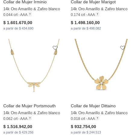
Collar de Mujer Irminio
Collar de Mujer Marigot
14k Oro Amarillo & Zafiro blanco
14k Oro Amarillo & Zafiro blanco
0.044 crt - AAA
0.174 crt - AAA
$ 1.601.670,00
$ 1.498.160,00
a partir de $ 434.690
a partir de $ 498.082
Collar de Mujer Portsmouth
Collar de Mujer Dittaino
14k Oro Amarillo & Zafiro blanco
14k Oro Amarillo & Zafiro blanco
0.062 crt - AAA
0.018 crt - AAA
$ 1.516.942,00
$ 932.754,00
a partir de $ 429.256
a partir de $ 244.513