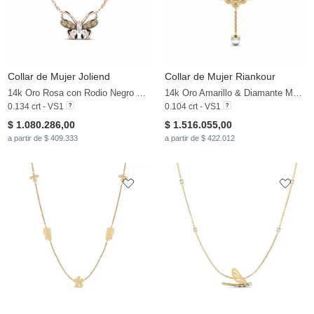
Collar de Mujer Joliend
Collar de Mujer Riankour
14k Oro Rosa con Rodio Negro & Diamante Marrón & Zafiro blanco
14k Oro Amarillo & Diamante Marrón & Perla blanca
0.134 crt - VS1
0.104 crt - VS1
$ 1.080.286,00
$ 1.516.055,00
a partir de $ 409.333
a partir de $ 422.012