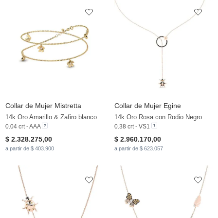
Collar de Mujer Mistretta
Collar de Mujer Egine
14k Oro Amarillo & Zafiro blanco
14k Oro Rosa con Rodio Negro & Diamante Marrón & Diamante Negro
0.04 crt - AAA
0.38 crt - VS1
$ 2.328.275,00
$ 2.960.170,00
a partir de $ 403.900
a partir de $ 623.057