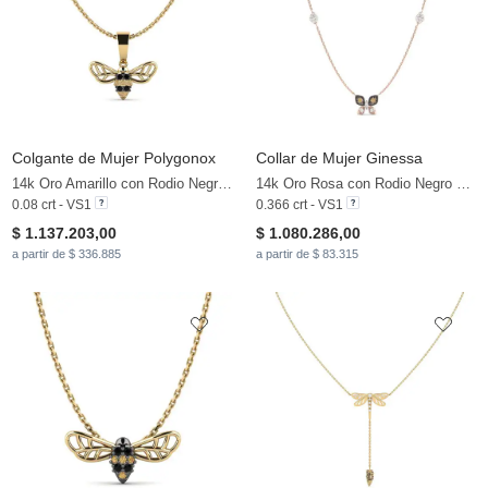
Colgante de Mujer Polygonox
Collar de Mujer Ginessa
14k Oro Amarillo con Rodio Negro & Diamante Marrón & Diamante Negro
14k Oro Rosa con Rodio Negro & Diamante Marrón & Zafiro blanco
0.08 crt - VS1
0.366 crt - VS1
$ 1.137.203,00
$ 1.080.286,00
a partir de $ 336.885
a partir de $ 83.315