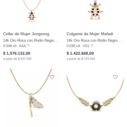
Collar de Mujer Jongsong
Colgante de Mujer Mafadi
14k Oro Rosa con Rodio Negro & Diamante Negro & Zafiro blanco
14k Oro Rosa con Rodio Negro & Diamante Marrón
0.048 crt - AAA
0.036 crt - VS1
$ 1.576.132,00
$ 1.422.668,00
a partir de $ 537.929
a partir de $ 378.543