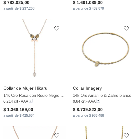
$ 782.025,00
$ 1.691.089,00
a partir de $ 237.268
a partir de $ 432.879
Collar de Mujer Hikaru
Collar Imagery
14k Oro Rosa con Rodio Negro & Zafiro blanco & Diamante Marrón
14k Oro Amarillo & Zafiro blanco
0.214 crt - AAA
0.64 crt - AAA
$ 1.368.169,00
$ 8.739.823,00
a partir de $ 425.634
a partir de $ 983.488