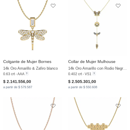
Colgante de Mujer Bornes
Collar de Mujer Mulhouse
14k Oro Amarillo & Zafiro blanco
14k Oro Amarillo con Rodio Negro & Diamante Marrón & Zafiro blanco
0.63 crt - AAA
0.402 crt - VS1
$ 2.141.556,00
$ 2.505.301,00
a partir de $ 579.587
a partir de $ 550.608