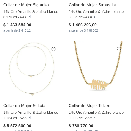
Collar de Mujer Sigatoka
Collar de Mujer Strategist
14k Oro Amarillo & Zafiro blanco & Perla blanca
14k Oro Amarillo & Zafiro blanco & Perla blanca
0.278 crt - AAA
0.104 crt - AAA
$ 1.463.584,00
$ 1.486.296,00
a partir de $ 440.124
a partir de $ 498.082
Collar de Mujer Sukuta
Collar de Mujer Tellaro
14k Oro Amarillo & Zafiro blanco
14k Oro Amarillo & Zafiro blanco
1.124 crt - AAA
0.008 crt - AAA
$ 5.572.500,00
$ 786.770,00