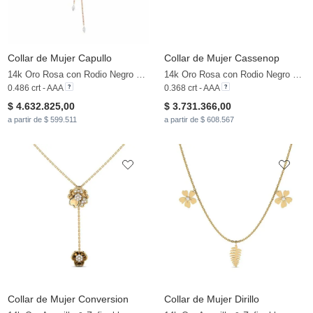
Collar de Mujer Capullo
Collar de Mujer Cassenop
14k Oro Rosa con Rodio Negro & Zafiro blanco & Diamante Marrón
14k Oro Rosa con Rodio Negro & Diamante Negro & Diamante Marrón
0.486 crt - AAA
0.368 crt - AAA
$ 4.632.825,00
$ 3.731.366,00
a partir de $ 599.511
a partir de $ 608.567
Collar de Mujer Conversion
Collar de Mujer Dirillo