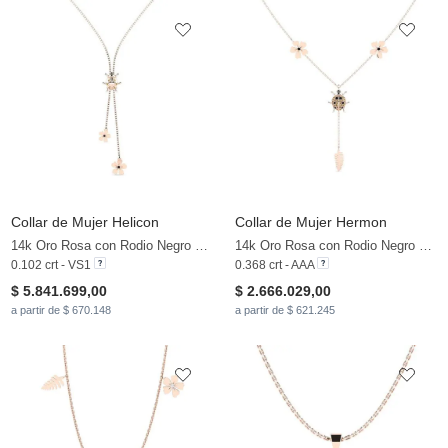
Collar de Mujer Helicon
Collar de Mujer Hermon
14k Oro Rosa con Rodio Negro & Diamante Marrón & Diamante Negro
14k Oro Rosa con Rodio Negro & Diamante Negro & Diamante Marrón
0.102 crt - VS1
0.368 crt - AAA
$ 5.841.699,00
$ 2.666.029,00
a partir de $ 670.148
a partir de $ 621.245