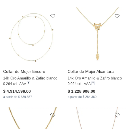
Collar de Mujer Ensure
Collar de Mujer Alcantara
14k Oro Amarillo & Zafiro blanco
14k Oro Amarillo & Zafiro blanco
0.264 crt - AAA
0.024 crt - AAA
$ 4.914.596,00
$ 1.228.906,00
a partir de $ 639.357
a partir de $ 284.360