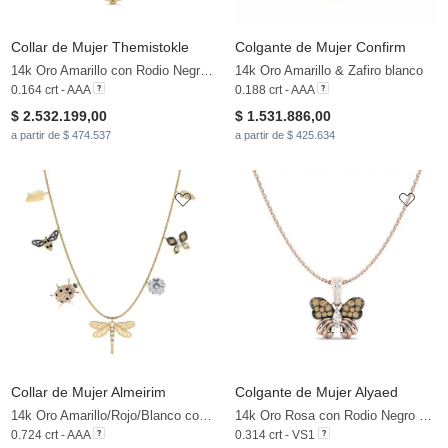
Collar de Mujer Themistokle
Colgante de Mujer Confirm
14k Oro Amarillo con Rodio Negro & Diamante Negro & Diamante Marrón
14k Oro Amarillo & Zafiro blanco
0.164 crt - AAA
0.188 crt - AAA
$ 2.532.199,00
$ 1.531.886,00
a partir de $ 474.537
a partir de $ 425.634
Collar de Mujer Almeirim
Colgante de Mujer Alyaed
14k Oro Amarillo/Rojo/Blanco con Rodio Negro & Zafiro blanco & Diamante Negro & Diamante Marrón
14k Oro Rosa con Rodio Negro & Diamante Marrón & Zafiro blanco
0.724 crt - AAA
0.314 crt - VS1