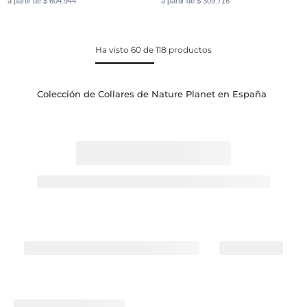
a partir de $ 604.944
a partir de $ 309.716
Ha visto 60 de 118 productos
Colección de Collares de Nature Planet en España