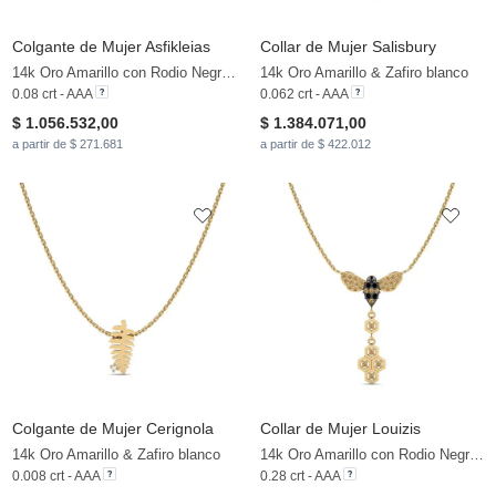
Colgante de Mujer Asfikleias
Collar de Mujer Salisbury
14k Oro Amarillo con Rodio Negro & Diamante Negro & Diamante Marrón
14k Oro Amarillo & Zafiro blanco
0.08 crt - AAA
0.062 crt - AAA
$ 1.056.532,00
$ 1.384.071,00
a partir de $ 271.681
a partir de $ 422.012
Colgante de Mujer Cerignola
Collar de Mujer Louizis
14k Oro Amarillo & Zafiro blanco
14k Oro Amarillo con Rodio Negro & Diamante Negro & Diamante Marrón
0.008 crt - AAA
0.28 crt - AAA