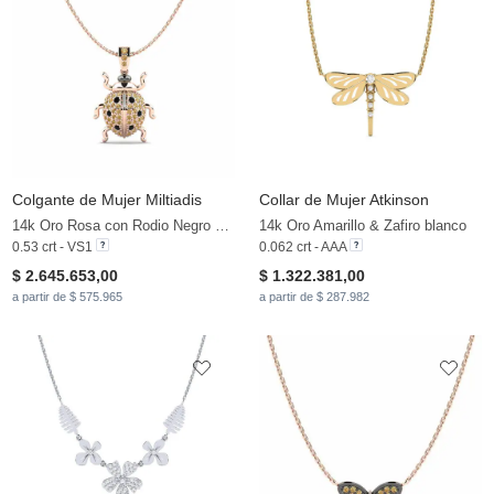
Colgante de Mujer Miltiadis
Collar de Mujer Atkinson
14k Oro Rosa con Rodio Negro & Diamante Marrón & Diamante Negro
14k Oro Amarillo & Zafiro blanco
0.53 crt - VS1
0.062 crt - AAA
$ 2.645.653,00
$ 1.322.381,00
a partir de $ 575.965
a partir de $ 287.982