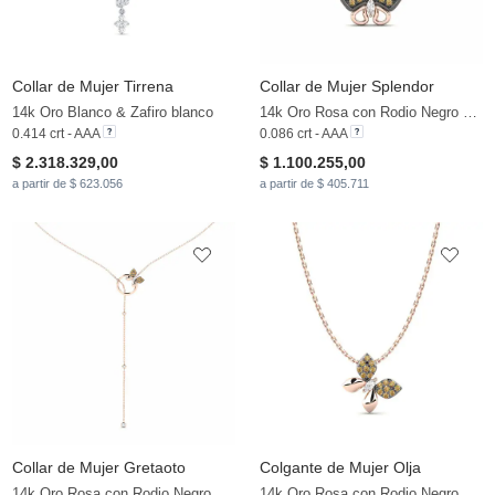
Collar de Mujer Tirrena
Collar de Mujer Splendor
14k Oro Blanco & Zafiro blanco
14k Oro Rosa con Rodio Negro & Zafiro blanco & Diamante Marrón
0.414 crt - AAA
0.086 crt - AAA
$ 2.318.329,00
$ 1.100.255,00
a partir de $ 623.056
a partir de $ 405.711
Collar de Mujer Gretaoto
Colgante de Mujer Olja
14k Oro Rosa con Rodio Negro & Zafiro blanco & Diamante Marrón
14k Oro Rosa con Rodio Negro & Zafiro blanco & Diamante Marrón