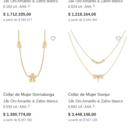
14k Oro Amarillo & Zafiro blanco
14k Oro Amarillo & Zafiro blanco
0.192 crt - AAA
0.024 crt - AAA
$ 1.712.335,00
$ 1.218.164,00
a partir de $ 594.077
a partir de $ 284.360
Collar de Mujer Gornalunga
Collar de Mujer Gunjur
14k Oro Amarillo & Zafiro blanco
14k Oro Amarillo & Zafiro blanco
0.034 crt - AAA
0.662 crt - AAA
$ 1.300.774,00
$ 3.448.146,00
a partir de $ 287.982
a partir de $ 507.139