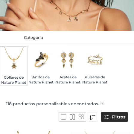
Categoría
Anillos de
Aretes de
Pulseras de
Collares de
Nature Planet
Nature Planet
Nature Planet
Nature Planet
118
productos personalizables encontrados.
Filtros