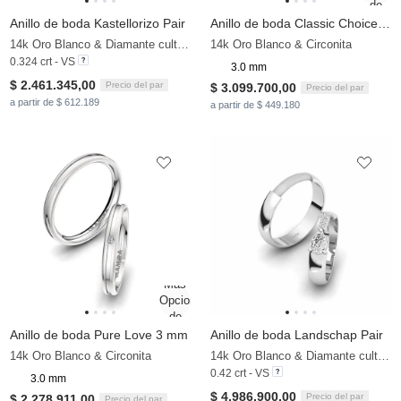
Anillo de boda Kastellorizo Pair
Anillo de boda Classic Choice 3 mm
14k Oro Blanco & Diamante cultivado en laboratorio
14k Oro Blanco & Circonita
0.324 crt - VS
3.0 mm
$ 2.461.345,00
Precio del par
$ 3.099.700,00
Precio del par
a partir de $ 612.189
a partir de $ 449.180
Anillo de boda Pure Love 3 mm
Anillo de boda Landschap Pair
14k Oro Blanco & Circonita
14k Oro Blanco & Diamante cultivado en laboratorio
0.42 crt - VS
3.0 mm
$ 4.986.900,00
Precio del par
$ 2.278.911,00
Precio del par