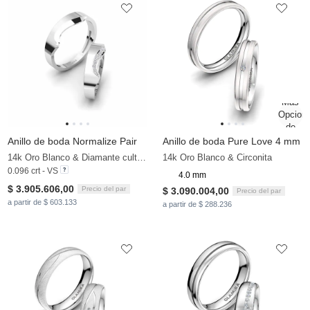
Anillo de boda Normalize Pair
Anillo de boda Pure Love 4 mm
14k Oro Blanco & Diamante cultivado en laboratorio
14k Oro Blanco & Circonita
0.096 crt - VS
4.0 mm
$ 3.905.606,00
Precio del par
$ 3.090.004,00
Precio del par
a partir de $ 603.133
a partir de $ 288.236