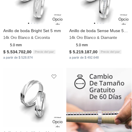
Anillo de boda Bright Set 5 mm
Anillo de boda Sense Muse 5 mm
14k Oro Blanco & Circonita
14k Oro Blanco & Diamante
5.0 mm
5.0 mm
$ 5.534.702,00
$ 5.219.187,00
Precio del par
Precio del par
a partir de $ 528.874
a partir de $ 492.648