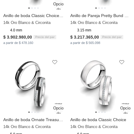
Anillo de boda Classic Choice 4 mm
Anillo de Pareja Pretty Bund Pair
14k Oro Blanco & Circonita
14k Oro Blanco & Circonita
4.0 mm
3.15 mm
$ 3.902.980,00
$ 3.217.365,00
Precio del par
Precio del par
a partir de $ 478.160
a partir de $ 565.098
Anillo de boda Ornate Treasure 5 mm
Anillo de boda Classic Choice
14k Oro Blanco & Circonita
14k Oro Blanco & Circonita