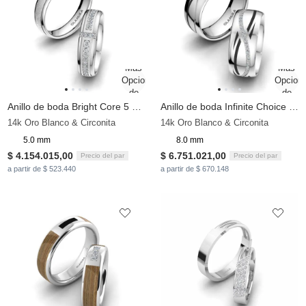
Anillo de boda Bright Core 5 mm
Anillo de boda Infinite Choice 8 mm
14k Oro Blanco & Circonita
14k Oro Blanco & Circonita
5.0 mm
8.0 mm
$ 4.154.015,00
$ 6.751.021,00
Precio del par
Precio del par
a partir de $ 523.440
a partir de $ 670.148