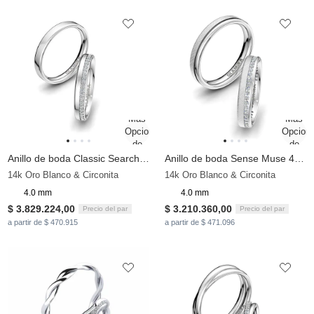
Anillo de boda Classic Search 4mm
Anillo de boda Sense Muse 4 mm
14k Oro Blanco & Circonita
14k Oro Blanco & Circonita
4.0 mm
4.0 mm
$ 3.829.224,00
$ 3.210.360,00
Precio del par
Precio del par
a partir de $ 470.915
a partir de $ 471.096