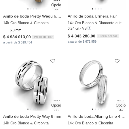
Anillo de boda Pretty Wequ 6.0 mm
Anillo de boda Urmera Pair
14k Oro Blanco & Circonita
14k Oro Blanco & Diamante cultivado en laboratorio
0.24 crt - VS
6.0 mm
$ 4.343.286,00
Precio del par
$ 4.934.013,00
Precio del par
a partir de $ 671.959
a partir de $ 619.434
Anillo de boda Pretty Way 8 mm
Anillo de boda Alluring Line 4 mm
14k Oro Blanco & Circonita
14k Oro Blanco & Circonita