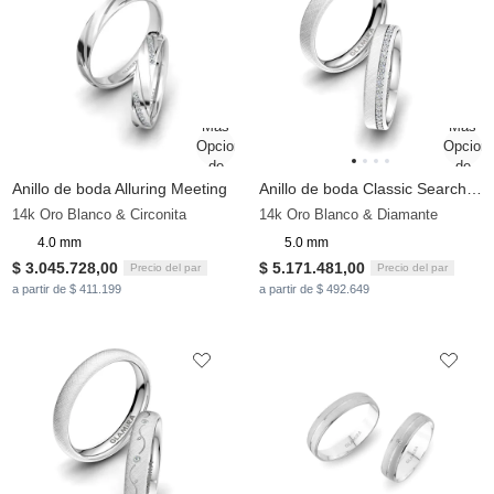
Anillo de boda Alluring Meeting
Anillo de boda Classic Search 5mm
14k Oro Blanco & Circonita
14k Oro Blanco & Diamante
4.0 mm
5.0 mm
$ 3.045.728,00
$ 5.171.481,00
Precio del par
Precio del par
a partir de $ 411.199
a partir de $ 492.649