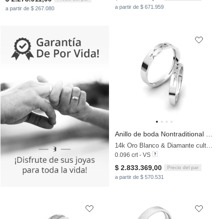
a partir de $ 671.959
a partir de $ 267.080
Anillo de boda Nontraditional Pair
14k Oro Blanco & Diamante cultivado en laboratorio
0.096 crt - VS
$ 2.833.369,00
Precio del par
a partir de $ 570.531