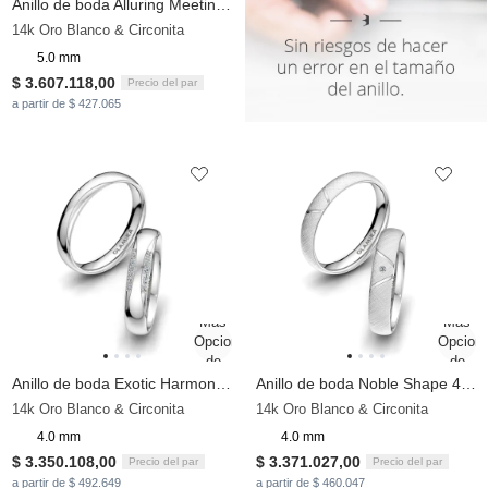
Anillo de boda Alluring Meeting 5mm
14k Oro Blanco & Circonita
5.0 mm
$ 3.607.118,00
Precio del par
a partir de $ 427.065
Anillo de boda Exotic Harmony 4 mm
Anillo de boda Noble Shape 4 mm
14k Oro Blanco & Circonita
14k Oro Blanco & Circonita
4.0 mm
4.0 mm
$ 3.350.108,00
$ 3.371.027,00
Precio del par
Precio del par
a partir de $ 492.649
a partir de $ 460.047