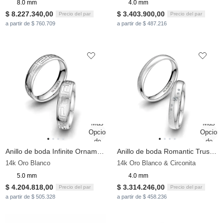
8.0 mm
4.0 mm
$ 8.227.340,00
$ 3.403.900,00
Precio del par
Precio del par
a partir de $ 760.709
a partir de $ 487.216
Anillo de boda Infinite Ornament 5 mm
Anillo de boda Romantic Trust 4 mm
14k Oro Blanco
14k Oro Blanco & Circonita
5.0 mm
4.0 mm
$ 4.204.818,00
$ 3.314.246,00
Precio del par
Precio del par
a partir de $ 505.328
a partir de $ 458.236