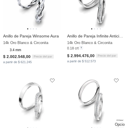
Anillo de Pareja Winsome Aura
Anillo de Pareja Infinite Anticipation
14k Oro Blanco & Circonita
14k Oro Blanco & Circonita
0.18 crt
3.4 mm
$ 2.994.476,00
Precio del par
$ 2.002.548,00
Precio del par
a partir de $ 512.573
a partir de $ 621.245