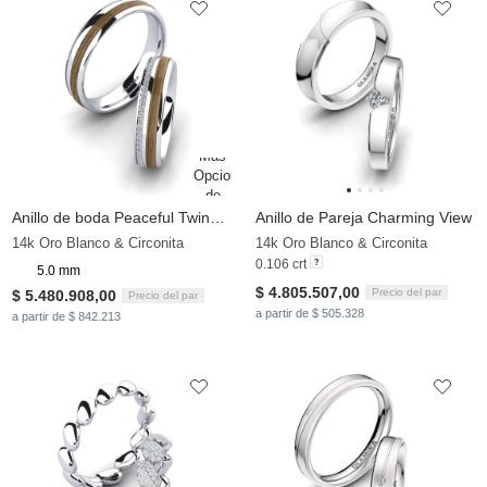
Anillo de boda Peaceful Twinkle 5 mm
Anillo de Pareja Charming View
14k Oro Blanco & Circonita
14k Oro Blanco & Circonita
0.106 crt
5.0 mm
$ 4.805.507,00
Precio del par
$ 5.480.908,00
Precio del par
a partir de $ 505.328
a partir de $ 842.213