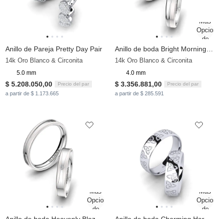
Anillo de Pareja Pretty Day Pair
Anillo de boda Bright Morning 4 mm
14k Oro Blanco & Circonita
14k Oro Blanco & Circonita
5.0 mm
4.0 mm
$ 5.208.050,00
$ 3.356.881,00
Precio del par
Precio del par
a partir de $ 1.173.665
a partir de $ 285.591