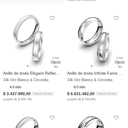
Anillo de boda Elegant Reflection 4 mm
Anillo de boda Infinite Fame 6 mm
14k Oro Blanco & Circonita
14k Oro Blanco & Circonita
4.0 mm
6.0 mm
$ 3.437.990,00
$ 6.631.482,00
Precio del par
Precio del par
a partir de $ 306.746
a partir de $ 749.841