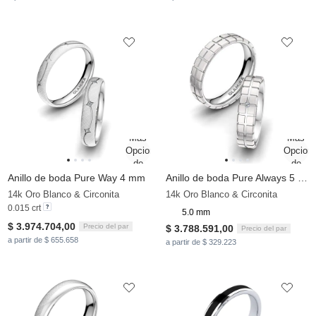
Anillo de boda Pure Way 4 mm
Anillo de boda Pure Always 5 mm
14k Oro Blanco & Circonita
14k Oro Blanco & Circonita
0.015 crt
5.0 mm
$ 3.974.704,00
Precio del par
$ 3.788.591,00
Precio del par
a partir de $ 655.658
a partir de $ 329.223