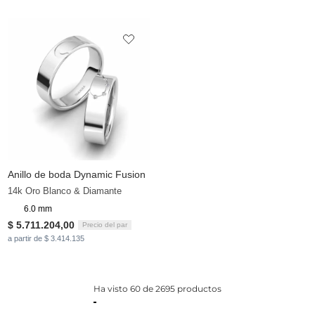
Anillo de boda Dynamic Fusion
14k Oro Blanco & Diamante
6.0 mm
$ 5.711.204,00
Precio del par
a partir de $ 3.414.135
Ha visto 60 de 2695 productos