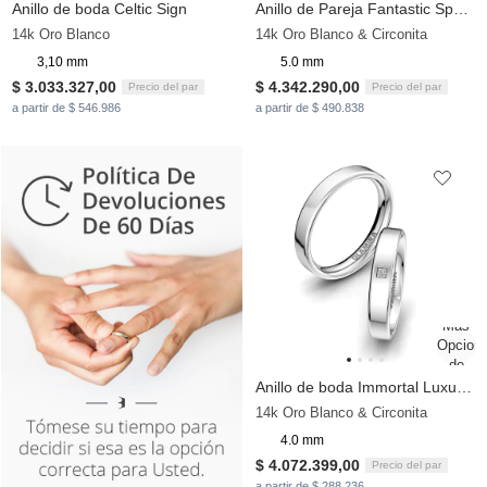
Anillo de boda Celtic Sign
Anillo de Pareja Fantastic Spell 5 mm
14k Oro Blanco
14k Oro Blanco & Circonita
3,10 mm
5.0 mm
$ 3.033.327,00
$ 4.342.290,00
Precio del par
Precio del par
a partir de $ 546.986
a partir de $ 490.838
Anillo de boda Immortal Luxury 4 mm
14k Oro Blanco & Circonita
4.0 mm
$ 4.072.399,00
Precio del par
a partir de $ 288.236