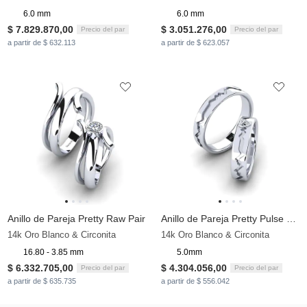
6.0 mm
6.0 mm
$ 7.829.870,00
$ 3.051.276,00
Precio del par
Precio del par
a partir de $ 632.113
a partir de $ 623.057
Anillo de Pareja Pretty Raw Pair
Anillo de Pareja Pretty Pulse Pair
14k Oro Blanco & Circonita
14k Oro Blanco & Circonita
16.80 - 3.85 mm
5.0mm
$ 6.332.705,00
$ 4.304.056,00
Precio del par
Precio del par
a partir de $ 635.735
a partir de $ 556.042