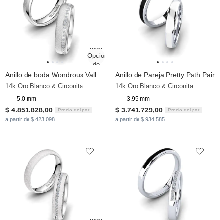
Anillo de boda Wondrous Valley 5 mm
Anillo de Pareja Pretty Path Pair
14k Oro Blanco & Circonita
14k Oro Blanco & Circonita
5.0 mm
3.95 mm
$ 4.851.828,00
$ 3.741.729,00
Precio del par
Precio del par
a partir de $ 423.098
a partir de $ 934.585