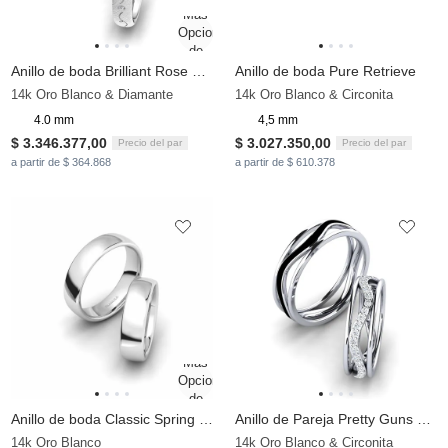
Anillo de boda Brilliant Rose 4 mm
Anillo de boda Pure Retrieve
14k Oro Blanco & Diamante
14k Oro Blanco & Circonita
4.0 mm
4,5 mm
$ 3.346.377,00
$ 3.027.350,00
Precio del par
Precio del par
a partir de $ 364.868
a partir de $ 610.378
Anillo de boda Classic Spring 6 mm
Anillo de Pareja Pretty Guns Pair
14k Oro Blanco
14k Oro Blanco & Circonita