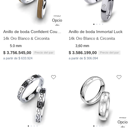
Anillo de boda Confident Couple 5 mm
Anillo de boda Immortal Luck
14k Oro Blanco & Circonita
14k Oro Blanco & Circonita
5.0 mm
3,60 mm
$ 3.756.545,00
$ 3.586.199,00
Precio del par
Precio del par
a partir de $ 633.924
a partir de $ 306.094