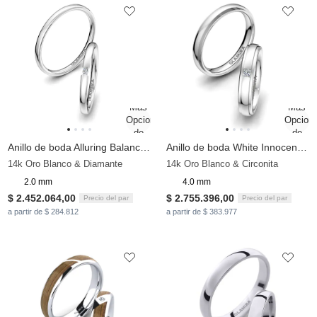
Anillo de boda Alluring Balance 2 mm
Anillo de boda White Innocence 4 mm
14k Oro Blanco & Diamante
14k Oro Blanco & Circonita
2.0 mm
4.0 mm
$ 2.452.064,00
$ 2.755.396,00
Precio del par
Precio del par
a partir de $ 284.812
a partir de $ 383.977