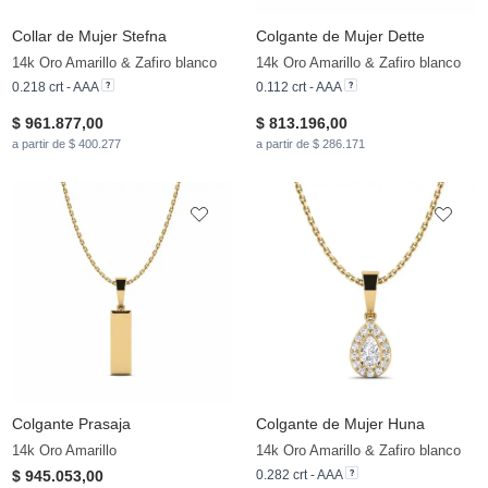
Collar de Mujer Stefna
Colgante de Mujer Dette
14k Oro Amarillo & Zafiro blanco
14k Oro Amarillo & Zafiro blanco
0.218 crt - AAA
0.112 crt - AAA
$ 961.877,00
$ 813.196,00
a partir de $ 400.277
a partir de $ 286.171
Colgante Prasaja
Colgante de Mujer Huna
14k Oro Amarillo
14k Oro Amarillo & Zafiro blanco
$ 945.053,00
0.282 crt - AAA