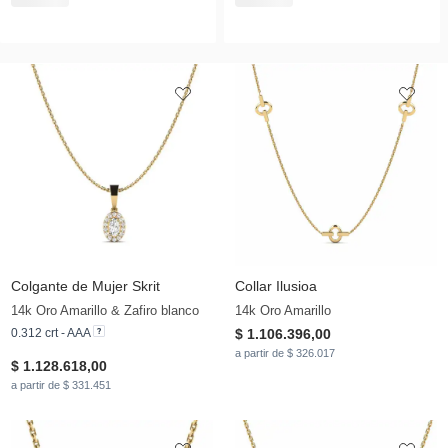
Colgante de Mujer Skrit
Collar Ilusioa
14k Oro Amarillo & Zafiro blanco
14k Oro Amarillo
0.312 crt - AAA
$ 1.106.396,00
a partir de $ 326.017
$ 1.128.618,00
a partir de $ 331.451