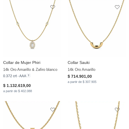
Collar de Mujer Phiri
Collar Sauki
14k Oro Amarillo & Zafiro blanco
14k Oro Amarillo
0.372 crt - AAA
$ 714.901,00
a partir de $ 307.905
$ 1.132.619,00
a partir de $ 402.088