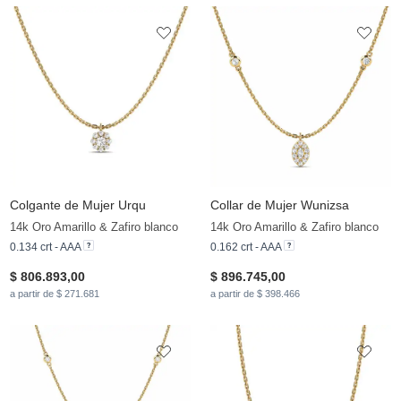
Colgante de Mujer Urqu
Collar de Mujer Wunizsa
14k Oro Amarillo & Zafiro blanco
14k Oro Amarillo & Zafiro blanco
0.134 crt - AAA
0.162 crt - AAA
$ 806.893,00
$ 896.745,00
a partir de $ 271.681
a partir de $ 398.466