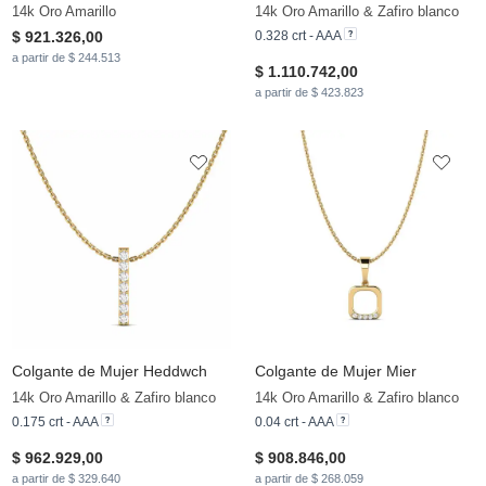
14k Oro Amarillo
14k Oro Amarillo & Zafiro blanco
$ 921.326,00
0.328 crt - AAA
a partir de $ 244.513
$ 1.110.742,00
a partir de $ 423.823
Colgante de Mujer Heddwch
Colgante de Mujer Mier
14k Oro Amarillo & Zafiro blanco
14k Oro Amarillo & Zafiro blanco
0.175 crt - AAA
0.04 crt - AAA
$ 962.929,00
$ 908.846,00
a partir de $ 329.640
a partir de $ 268.059