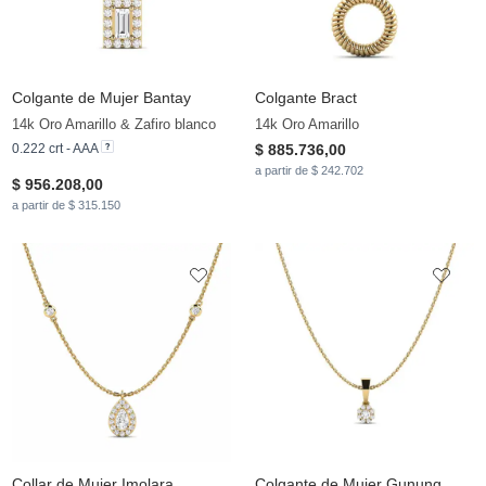
Colgante de Mujer Bantay
Colgante Bract
14k Oro Amarillo & Zafiro blanco
14k Oro Amarillo
0.222 crt - AAA
$ 885.736,00
a partir de $ 242.702
$ 956.208,00
a partir de $ 315.150
Collar de Mujer Imolara
Colgante de Mujer Gunung