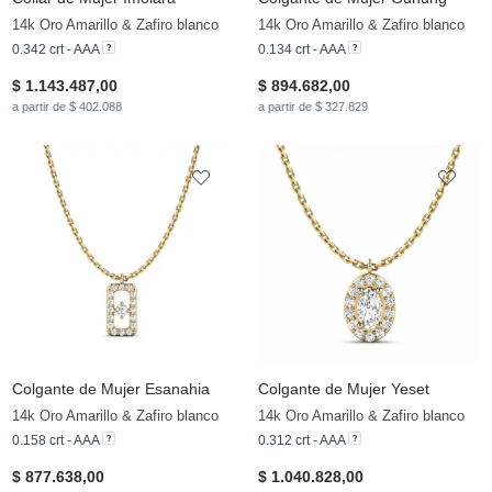
14k Oro Amarillo & Zafiro blanco
14k Oro Amarillo & Zafiro blanco
0.342 crt - AAA
0.134 crt - AAA
$ 1.143.487,00
$ 894.682,00
a partir de $ 402.088
a partir de $ 327.829
Colgante de Mujer Esanahia
Colgante de Mujer Yeset
14k Oro Amarillo & Zafiro blanco
14k Oro Amarillo & Zafiro blanco
0.158 crt - AAA
0.312 crt - AAA
$ 877.638,00
$ 1.040.828,00