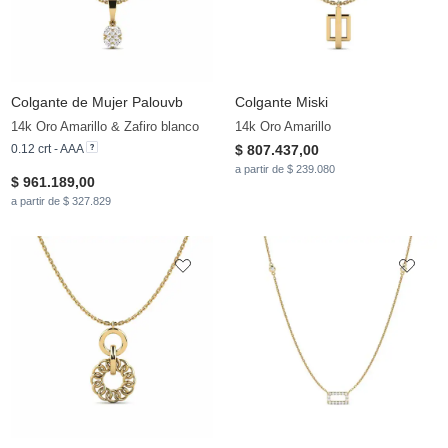
Colgante de Mujer Palouvb
Colgante Miski
14k Oro Amarillo & Zafiro blanco
14k Oro Amarillo
0.12 crt - AAA
$ 807.437,00
a partir de $ 239.080
$ 961.189,00
a partir de $ 327.829