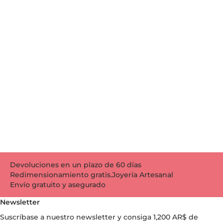
Devoluciones en un plazo de 60 días
Redimensionamiento gratis.
Joyería Artesanal
Envío gratuito y asegurado
Newsletter
Suscríbase a nuestro newsletter y consiga
1,200 AR$
de