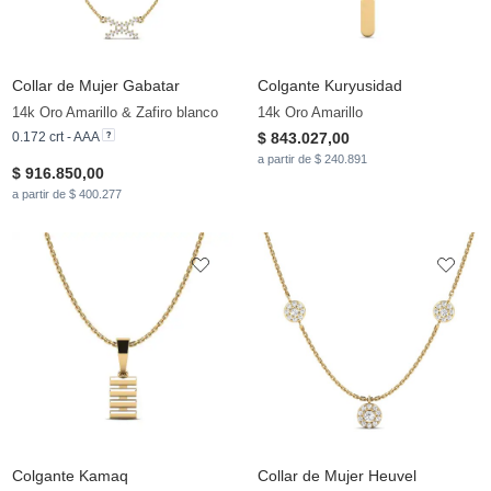
Collar de Mujer Gabatar
Colgante Kuryusidad
14k Oro Amarillo & Zafiro blanco
14k Oro Amarillo
0.172 crt - AAA
$ 843.027,00
a partir de $ 240.891
$ 916.850,00
a partir de $ 400.277
Colgante Kamaq
Collar de Mujer Heuvel