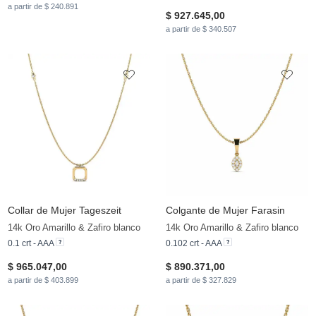
a partir de $ 240.891
$ 927.645,00
a partir de $ 340.507
Collar de Mujer Tageszeit
Colgante de Mujer Farasin
14k Oro Amarillo & Zafiro blanco
14k Oro Amarillo & Zafiro blanco
0.1 crt - AAA
0.102 crt - AAA
$ 965.047,00
$ 890.371,00
a partir de $ 403.899
a partir de $ 327.829