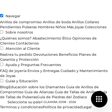
Navegar
Anillos de compromiso
Anillos de boda
Anillos
Collares
Pendientes
Pulseras
Hombres
Niños
Más joyas
Colecciones
Sobre nosotros
¿Quiénes somos?
Abastecimiento Ético
Opiniones de
Clientes
Contáctenos
Atención al Cliente
Rastrea tu pedido
Devoluciones
Beneficios
Planes de
Garantía y Protección
Ayuda y Preguntas Frecuentes
FAQ de joyería
Envíos y Entregas
Cuidado y Mantenimiento
de Joyas
Guías y Educación
Blog
Educación sobre los Diamantes
Guía de Anillos de
Compromiso
Guía de Alianzas
Guía de Tallas de Anillos
Guía
de Tallas de Pulseras
Guía de Piedras del Zodíaco
Seleccione su país
© GLAMIRA 2008 - 2026
Términos y condiciones
Política de privacidad
Legal