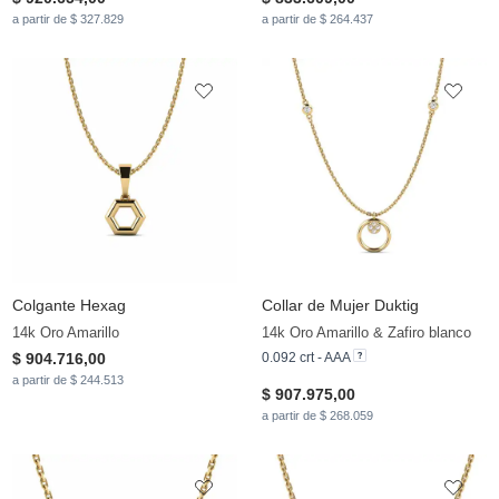
a partir de $ 327.829
a partir de $ 264.437
Colgante Hexag
Collar de Mujer Duktig
14k Oro Amarillo
14k Oro Amarillo & Zafiro blanco
$ 904.716,00
0.092 crt - AAA
a partir de $ 244.513
$ 907.975,00
a partir de $ 268.059