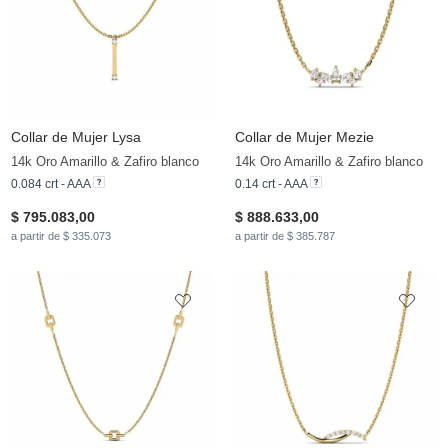
Collar de Mujer Lysa
Collar de Mujer Mezie
14k Oro Amarillo & Zafiro blanco
14k Oro Amarillo & Zafiro blanco
0.084 crt - AAA
0.14 crt - AAA
$ 795.083,00
$ 888.633,00
a partir de $ 335.073
a partir de $ 385.787