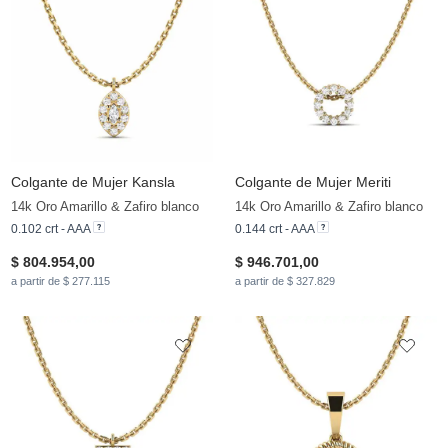
Colgante de Mujer Kansla
Colgante de Mujer Meriti
14k Oro Amarillo & Zafiro blanco
14k Oro Amarillo & Zafiro blanco
0.102 crt - AAA
0.144 crt - AAA
$ 804.954,00
$ 946.701,00
a partir de $ 277.115
a partir de $ 327.829