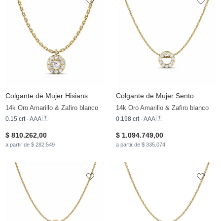
Colgante de Mujer Hisians
Colgante de Mujer Sento
14k Oro Amarillo & Zafiro blanco
14k Oro Amarillo & Zafiro blanco
0.15 crt - AAA
0.198 crt - AAA
$ 810.262,00
$ 1.094.749,00
a partir de $ 282.549
a partir de $ 335.074