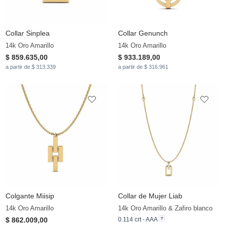
Collar Sinplea
Collar Genunch
14k Oro Amarillo
14k Oro Amarillo
$ 859.635,00
$ 933.189,00
a partir de $ 313.339
a partir de $ 316.961
Colgante Miisip
Collar de Mujer Liab
14k Oro Amarillo
14k Oro Amarillo & Zafiro blanco
$ 862.009,00
0.114 crt - AAA