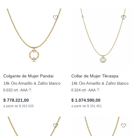
Colgante de Mujer Pandai
Collar de Mujer Tikraspa
14k Oro Amarillo & Zafiro blanco
14k Oro Amarillo & Zafiro blanco
0.032 crt - AAA
0.324 crt - AAA
$ 778.221,00
$ 1.074.590,00
a partir de $ 262.625
a partir de $ 331.451