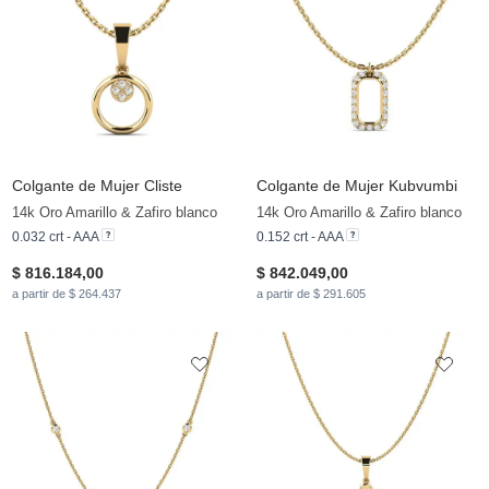
Colgante de Mujer Cliste
Colgante de Mujer Kubvumbi
14k Oro Amarillo & Zafiro blanco
14k Oro Amarillo & Zafiro blanco
0.032 crt - AAA
0.152 crt - AAA
$ 816.184,00
$ 842.049,00
a partir de $ 264.437
a partir de $ 291.605