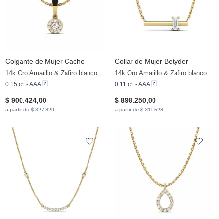
Colgante de Mujer Cache
Collar de Mujer Betyder
14k Oro Amarillo & Zafiro blanco
14k Oro Amarillo & Zafiro blanco
0.15 crt - AAA
0.11 crt - AAA
$ 900.424,00
$ 898.250,00
a partir de $ 327.829
a partir de $ 311.528