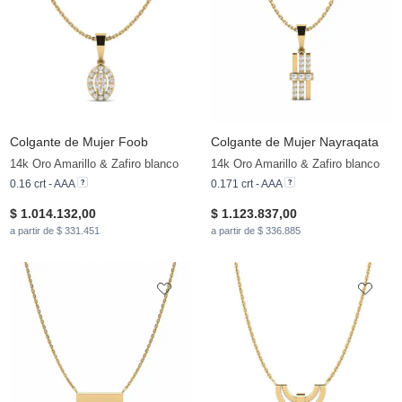
Colgante de Mujer Foob
Colgante de Mujer Nayraqata
14k Oro Amarillo & Zafiro blanco
14k Oro Amarillo & Zafiro blanco
0.16 crt - AAA
0.171 crt - AAA
$ 1.014.132,00
$ 1.123.837,00
a partir de $ 331.451
a partir de $ 336.885