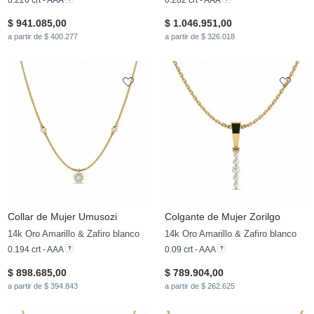
0.226 crt - AAA
0.282 crt - AAA
$ 941.085,00
$ 1.046.951,00
a partir de $ 400.277
a partir de $ 326.018
Collar de Mujer Umusozi
Colgante de Mujer Zorilgo
14k Oro Amarillo & Zafiro blanco
14k Oro Amarillo & Zafiro blanco
0.194 crt - AAA
0.09 crt - AAA
$ 898.685,00
$ 789.904,00
a partir de $ 394.843
a partir de $ 262.625