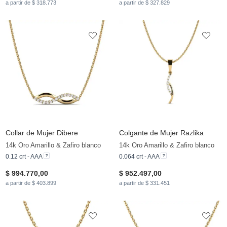
a partir de $ 318.773
a partir de $ 327.829
Collar de Mujer Dibere
Colgante de Mujer Razlika
14k Oro Amarillo & Zafiro blanco
14k Oro Amarillo & Zafiro blanco
0.12 crt - AAA
0.064 crt - AAA
$ 994.770,00
$ 952.497,00
a partir de $ 403.899
a partir de $ 331.451