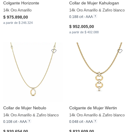
Colgante Horizonte
Collar de Mujer Kahulogan
14k Oro Amarillo
14k Oro Amarillo & Zafiro blanco
$ 975.898,00
0.188 crt - AAA
a partir de $ 246.324
$ 952.005,00
a partir de $ 402.088
Collar de Mujer Nebulo
Colgante de Mujer Wertin
14k Oro Amarillo & Zafiro blanco
14k Oro Amarillo & Zafiro blanco
0.108 crt - AAA
0.048 crt - AAA
$ 920.654,00
$ 833.609,00