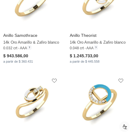
Anillo Samothrace
Anillo Theorist
14k Oro Amarillo & Zafiro blanco
14k Oro Amarillo & Zafiro blanco
0.032 crt - AAA
0.048 crt - AAA
$ 943.586,00
$ 1.245.733,00
a partir de $ 360.431
a partir de $ 445.558