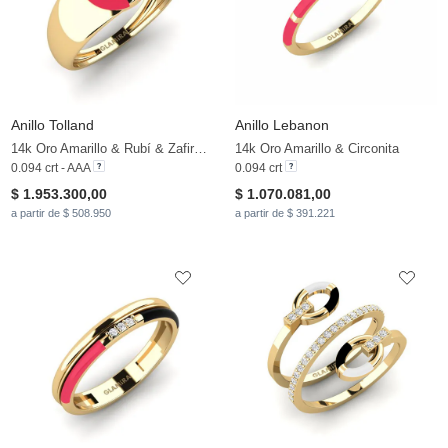
Anillo Tolland
Anillo Lebanon
14k Oro Amarillo & Rubí & Zafiro blanco
14k Oro Amarillo & Circonita
0.094 crt - AAA
0.094 crt
$ 1.953.300,00
$ 1.070.081,00
a partir de $ 508.950
a partir de $ 391.221