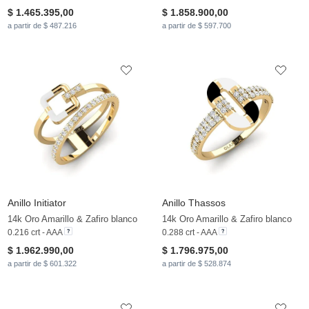
$ 1.465.395,00
$ 1.858.900,00
a partir de $ 487.216
a partir de $ 597.700
Anillo Initiator
Anillo Thassos
14k Oro Amarillo & Zafiro blanco
14k Oro Amarillo & Zafiro blanco
0.216 crt - AAA
0.288 crt - AAA
$ 1.962.990,00
$ 1.796.975,00
a partir de $ 601.322
a partir de $ 528.874