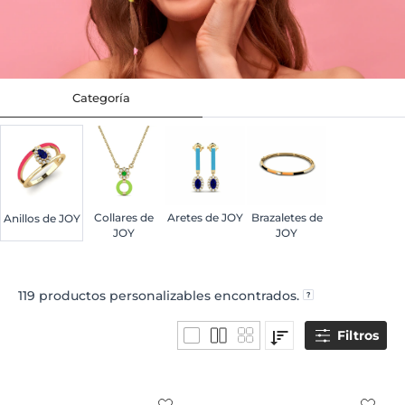
Categoría
Collares de
Aretes de JOY
Brazaletes de
Anillos de JOY
JOY
JOY
119
productos personalizables encontrados.
Filtros