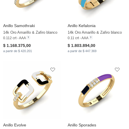
Anillo Samothraki
Anillo Kefalonia
14k Oro Amarillo & Zafiro blanco
14k Oro Amarillo & Zafiro blanco
0.112 crt - AAA
0.11 crt - AAA
$ 1.168.375,00
$ 1.803.894,00
a partir de $ 420.201
a partir de $ 447.369
Anillo Evolve
Anillo Sporades