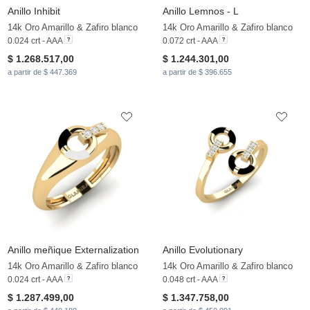
Anillo Inhibit
Anillo Lemnos - L
14k Oro Amarillo & Zafiro blanco
14k Oro Amarillo & Zafiro blanco
0.024 crt - AAA
0.072 crt - AAA
$ 1.268.517,00
$ 1.244.301,00
a partir de $ 447.369
a partir de $ 396.655
Anillo meñique Externalization
Anillo Evolutionary
14k Oro Amarillo & Zafiro blanco
14k Oro Amarillo & Zafiro blanco
0.024 crt - AAA
0.048 crt - AAA
$ 1.287.499,00
$ 1.347.758,00