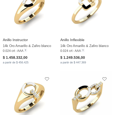
Anillo Instructor
Anillo Inflexible
14k Oro Amarillo & Zafiro blanco
14k Oro Amarillo & Zafiro blanco
0.024 crt - AAA
0.024 crt - AAA
$ 1.458.332,00
$ 1.249.536,00
a partir de $ 456.425
a partir de $ 447.369