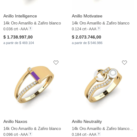
Anillo Intelligence
Anillo Motivatee
14k Oro Amarillo & Zafiro blanco
14k Oro Amarillo & Zafiro blanco
0.036 crt - AAA
0.124 crt - AAA
$ 1.738.997,00
$ 2.073.746,00
a partir de $ 469.104
a partir de $ 546.986
Anillo Naxos
Anillo Neutrality
14k Oro Amarillo & Zafiro blanco
14k Oro Amarillo & Zafiro blanco & Perla blanca
0.096 crt - AAA
0.184 crt - AAA