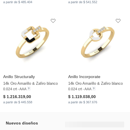
a partir de $ 485.404
a partir de $ 541.552
Anillo Structurally
Anillo Incorporate
14k Oro Amarillo & Zafiro blanco
14k Oro Amarillo & Zafiro blanco
0.024 crt - AAA
0.024 crt - AAA
$ 1.216.319,00
$ 1.119.038,00
a partir de $ 445.558
a partir de $ 367.676
Nuevos diseños