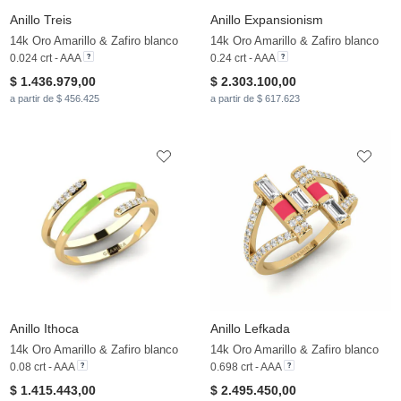
Anillo Treis
Anillo Expansionism
14k Oro Amarillo & Zafiro blanco
14k Oro Amarillo & Zafiro blanco
0.024 crt - AAA
0.24 crt - AAA
$ 1.436.979,00
$ 2.303.100,00
a partir de $ 456.425
a partir de $ 617.623
Anillo Ithoca
Anillo Lefkada
14k Oro Amarillo & Zafiro blanco
14k Oro Amarillo & Zafiro blanco
0.08 crt - AAA
0.698 crt - AAA
$ 1.415.443,00
$ 2.495.450,00