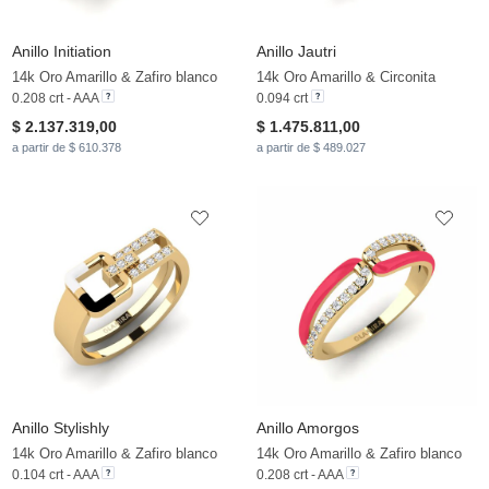
Anillo Initiation
Anillo Jautri
14k Oro Amarillo & Zafiro blanco
14k Oro Amarillo & Circonita
0.208 crt - AAA
0.094 crt
$ 2.137.319,00
$ 1.475.811,00
a partir de $ 610.378
a partir de $ 489.027
Anillo Stylishly
Anillo Amorgos
14k Oro Amarillo & Zafiro blanco
14k Oro Amarillo & Zafiro blanco
0.104 crt - AAA
0.208 crt - AAA