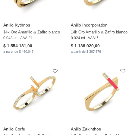
Anillo Kythnos
Anillo Incorporation
14k Oro Amarillo & Zafiro blanco
14k Oro Amarillo & Zafiro blanco
0.048 crt - AAA
0.024 crt - AAA
$ 1.554.181,00
$ 1.138.020,00
a partir de $ 460.047
a partir de $ 367.676
Anillo Corfu
Anillo Zakinthos