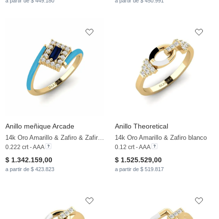
a partir de $ 449.180
a partir de $ 450.991
Anillo meñique Arcade
Anillo Theoretical
14k Oro Amarillo & Zafiro & Zafiro blanco
14k Oro Amarillo & Zafiro blanco
0.222 crt - AAA
0.12 crt - AAA
$ 1.342.159,00
$ 1.525.529,00
a partir de $ 423.823
a partir de $ 519.817