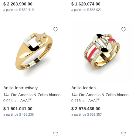
$ 2.203.990,00
$ 1.620.074,00
a partir de $ 552.419
a partir de $ 585.021
Anillo Instructively
Anillo Icarias
14k Oro Amarillo & Zafiro blanco
14k Oro Amarillo & Zafiro blanco
0.024 crt - AAA
0.476 crt - AAA
$ 1.501.041,00
$ 2.975.439,00
a partir de $ 458.236
a partir de $ 639.357