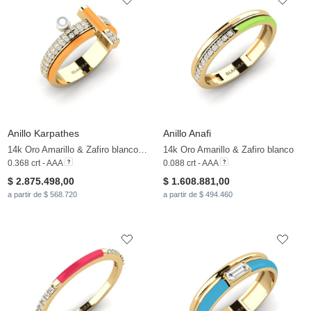
Anillo Karpathes
Anillo Anafi
14k Oro Amarillo & Zafiro blanco & Perla blanca
14k Oro Amarillo & Zafiro blanco
0.368 crt - AAA
0.088 crt - AAA
$ 2.875.498,00
$ 1.608.881,00
a partir de $ 568.720
a partir de $ 494.460