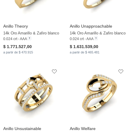
Anillo Theory
Anillo Unapproachable
14k Oro Amarillo & Zafiro blanco
14k Oro Amarillo & Zafiro blanco
0.024 crt - AAA
0.024 crt - AAA
$ 1.771.527,00
$ 1.631.539,00
a partir de $ 470.915
a partir de $ 465.481
Anillo Unsustainable
Anillo Welfare