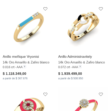
Anillo meñique Vryonisi
Anillo Administravitely
14k Oro Amarillo & Zafiro blanco
14k Oro Amarillo & Zafiro blanco
0.016 crt - AAA
0.072 crt - AAA
$ 1.118.349,00
$ 1.939.499,00
a partir de $ 367.676
a partir de $ 508.950