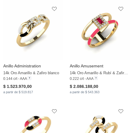
Anillo Administration
Anillo Amusement
14k Oro Amarillo & Zafiro blanco
14k Oro Amarillo & Rubí & Zafiro blanco
0.144 crt - AAA
0.222 crt - AAA
$ 1.523.970,00
$ 2.086.188,00
a partir de $ 519.817
a partir de $ 543.363