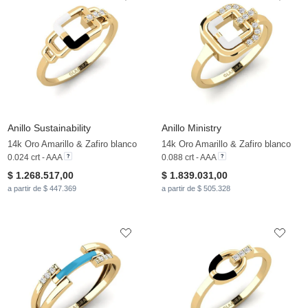
Anillo Sustainability
Anillo Ministry
14k Oro Amarillo & Zafiro blanco
14k Oro Amarillo & Zafiro blanco
0.024 crt - AAA
0.088 crt - AAA
$ 1.268.517,00
$ 1.839.031,00
a partir de $ 447.369
a partir de $ 505.328