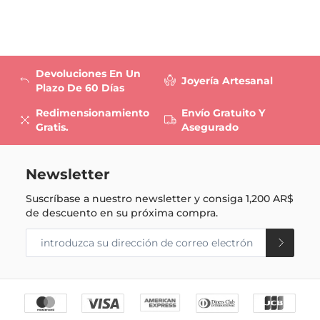
Devoluciones En Un
Joyería Artesanal
Plazo De 60 Días
Redimensionamiento
Envío Gratuito Y
Gratis.
Asegurado
Newsletter
Suscríbase a nuestro newsletter y consiga
1,200 AR$
de descuento en su próxima compra.