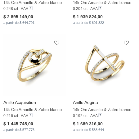
14k Oro Amarillo & Zafiro blanco
14k Oro Amarillo & Zafiro blanco
0.248 crt - AAA
0.204 crt - AAA
$ 2.895.149,00
$ 1.939.824,00
a partir de $ 644.791
a partir de $ 601.322
Anillo Acquisition
Anillo Aegina
14k Oro Amarillo & Zafiro blanco
14k Oro Amarillo & Zafiro blanco
0.216 crt - AAA
0.192 crt - AAA
$ 1.445.745,00
$ 1.689.316,00
a partir de $ 577.776
a partir de $ 588.644