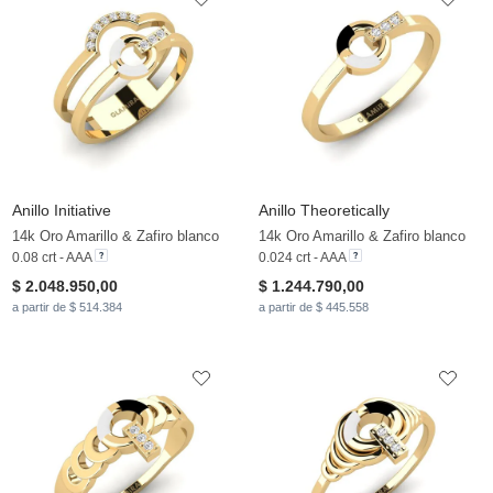
Anillo Initiative
Anillo Theoretically
14k Oro Amarillo & Zafiro blanco
14k Oro Amarillo & Zafiro blanco
0.08 crt - AAA
0.024 crt - AAA
$ 2.048.950,00
$ 1.244.790,00
a partir de $ 514.384
a partir de $ 445.558