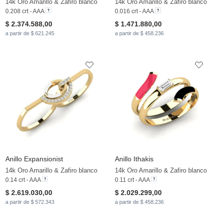
14k Oro Amarillo & Zafiro blanco
14k Oro Amarillo & Zafiro blanco
0.208 crt - AAA
0.016 crt - AAA
$ 2.374.588,00
$ 1.471.880,00
a partir de $ 621.245
a partir de $ 458.236
Anillo Expansionist
Anillo Ithakis
14k Oro Amarillo & Zafiro blanco
14k Oro Amarillo & Zafiro blanco
0.14 crt - AAA
0.11 crt - AAA
$ 2.619.030,00
$ 2.029.299,00
a partir de $ 572.343
a partir de $ 458.236